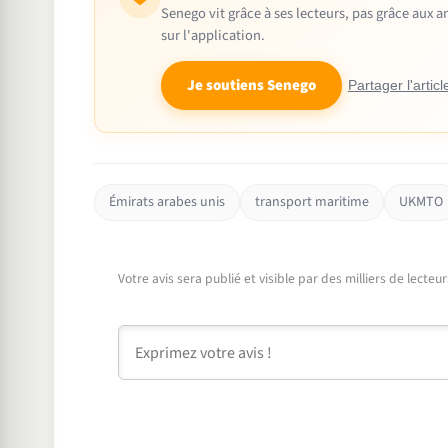
Senego vit grâce à ses lecteurs, pas grâce aux
sur l'application.
Je soutiens Senego
Partager l'articl
Émirats arabes unis
transport maritime
UKMTO
Votre avis sera publié et visible par des milliers de lecte
Commentaire