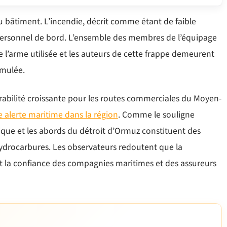
 bâtiment. L’incendie, décrit comme étant de faible
 personnel de bord. L’ensemble des membres de l’équipage
de l’arme utilisée et les auteurs de cette frappe demeurent
rmulée.
nérabilité croissante pour les routes commerciales du Moyen-
 alerte maritime dans la région
. Comme le souligne
ique et les abords du détroit d’Ormuz constituent des
ydrocarbures. Les observateurs redoutent que la
nt la confiance des compagnies maritimes et des assureurs