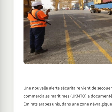
Une nouvelle alerte sécuritaire vient de secoue
commerciales maritimes (UKMTO) a documenté u
Émirats arabes unis, dans une zone névralgique