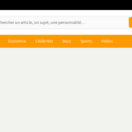
Économie
Célébrités
Buzz
Sports
Vidéos