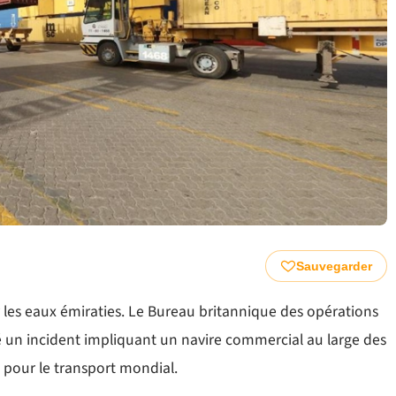
Sauvegarder
r les eaux émiraties. Le Bureau britannique des opérations
n incident impliquant un navire commercial au large des
 pour le transport mondial.