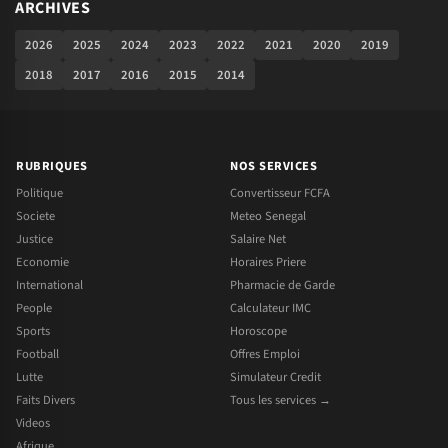
ARCHIVES
2026
2025
2024
2023
2022
2021
2020
2019
2018
2017
2016
2015
2014
RUBRIQUES
NOS SERVICES
Politique
Convertisseur FCFA
Societe
Meteo Senegal
Justice
Salaire Net
Economie
Horaires Priere
International
Pharmacie de Garde
People
Calculateur IMC
Sports
Horoscope
Football
Offres Emploi
Lutte
Simulateur Credit
Faits Divers
Tous les services →
Videos
Afrique