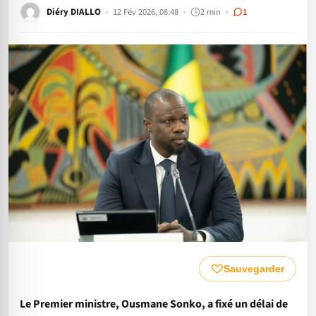
Diéry DIALLO
12 Fév 2026, 08:48
2 min
1
Sauvegarder
Le Premier ministre, Ousmane Sonko, a fixé un délai de