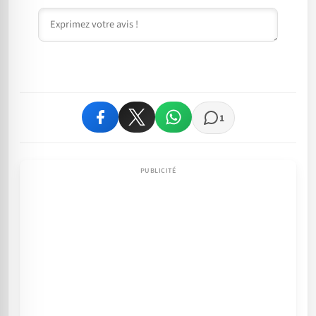
Commentaire
1