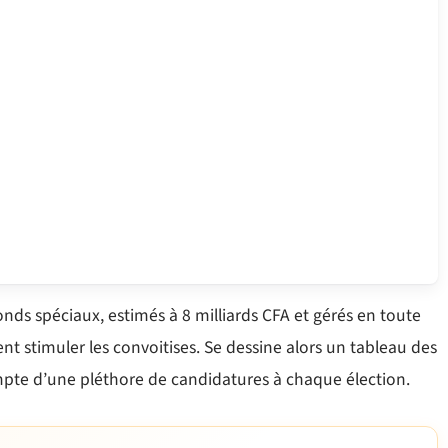
onds spéciaux, estimés à 8 milliards CFA et gérés en toute
ent stimuler les convoitises. Se dessine alors un tableau des
mpte d’une pléthore de candidatures à chaque élection.