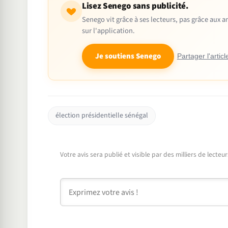
Lisez Senego sans publicité.
Senego vit grâce à ses lecteurs, pas grâce aux
sur l'application.
Je soutiens Senego
Partager l'articl
élection présidentielle sénégal
Votre avis sera publié et visible par des milliers de lecte
Commentaire