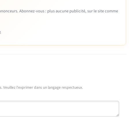
 annonceurs. Abonnez-vous : plus aucune publicité, sur le site comme
e
urs. Veuillez l'exprimer dans un langage respectueux.