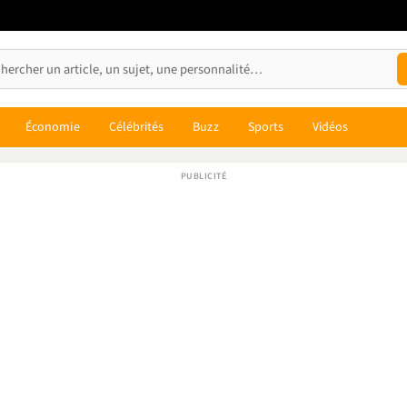
Économie
Célébrités
Buzz
Sports
Vidéos