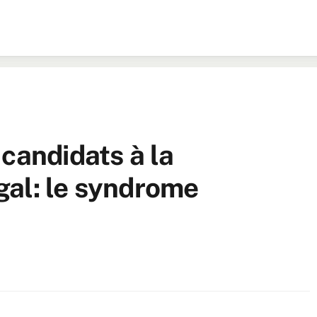
candidats à la
gal: le syndrome