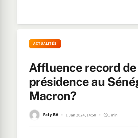
ACTUALITÉS
Affluence record de 
présidence au Séné
Macron?
Faty BA
1 Jan 2024, 14:50
1 min