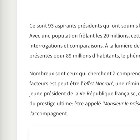
Ce sont 93 aspirants présidents qui ont soumis 
Avec une population frôlant les 20 millions, cet
interrogations et comparaisons. À la lumière de
présentés pour 89 millions d’habitants, le phén
Nombreux sont ceux qui cherchent à comprendre
facteurs est peut-être l’
‘effet Macron’
, une rémin
jeune président de la Ve République française, qu
du prestige ultime: être appelé
‘Monsieur le prés
l’accompagnent.