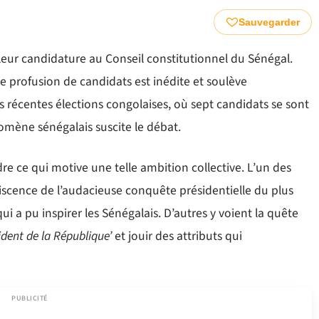
Sauvegarder
leur candidature au Conseil constitutionnel du Sénégal.
te profusion de candidats est inédite et soulève
s récentes élections congolaises, où sept candidats se sont
omène sénégalais suscite le débat.
 ce qui motive une telle ambition collective. L’un des
iscence de l’audacieuse conquête présidentielle du plus
i a pu inspirer les Sénégalais. D’autres y voient la quête
ident de la République’
et jouir des attributs qui