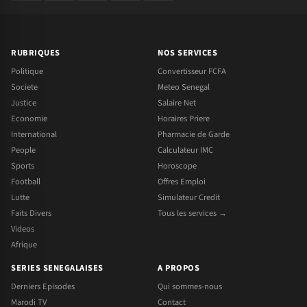
RUBRIQUES
NOS SERVICES
Politique
Convertisseur FCFA
Societe
Meteo Senegal
Justice
Salaire Net
Economie
Horaires Priere
International
Pharmacie de Garde
People
Calculateur IMC
Sports
Horoscope
Football
Offres Emploi
Lutte
Simulateur Credit
Faits Divers
Tous les services →
Videos
Afrique
SERIES SENEGALAISES
A PROPOS
Derniers Episodes
Qui sommes-nous
Marodi TV
Contact