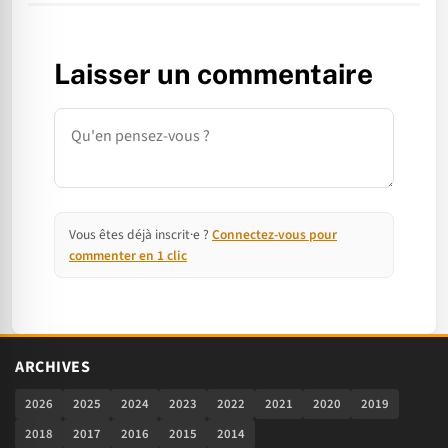
Laisser un commentaire
Commentaire
Vous êtes déjà inscrit·e ?
Connectez-vous pour
commenter en 1 clic
ARCHIVES
2026
2025
2024
2023
2022
2021
2020
2019
2018
2017
2016
2015
2014