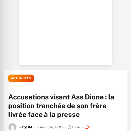
ACTUALITÉS
Accusations visant Ass Dione : la
position tranchée de son frère
livrée face à la presse
Faty BA
7 Avr 2026, 10:05
1 min
1