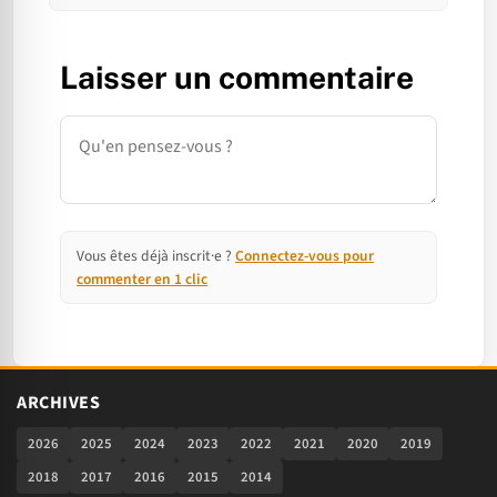
Laisser un commentaire
Commentaire
Vous êtes déjà inscrit·e ?
Connectez-vous pour
commenter en 1 clic
ARCHIVES
2026
2025
2024
2023
2022
2021
2020
2019
2018
2017
2016
2015
2014