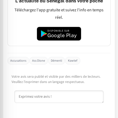
L'actualité du Sénégal dans votre poche
Téléchargez l'app gratuite et suivez l'info en temps
réel.
DISPONIBLE SUR
Google Play
Accusations
Ass Dione
Démenti
Kawtef
Votre avis sera publié et visible par des milliers de lecteurs.
Veuillez l'exprimer dans un langage respectueux.
Commentaire