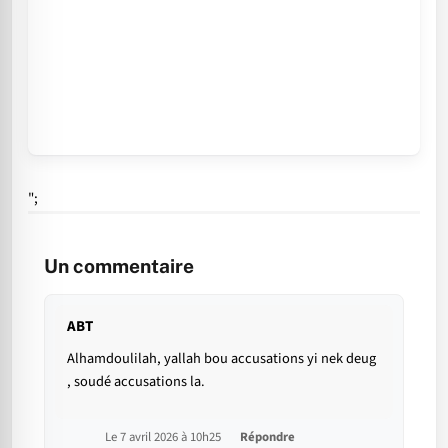
";
Un commentaire
ABT
Alhamdoulilah, yallah bou accusations yi nek deug
, soudé accusations la.
Le 7 avril 2026 à 10h25
Répondre