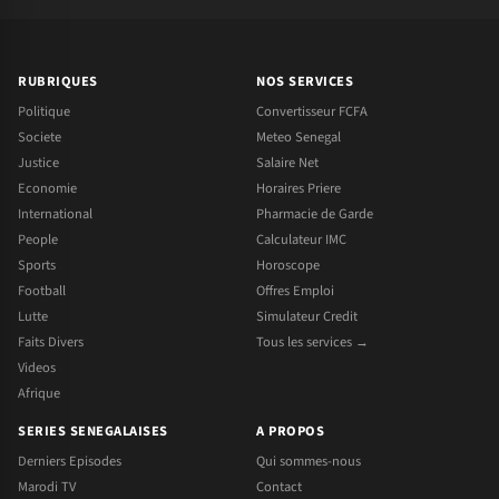
RUBRIQUES
NOS SERVICES
Politique
Convertisseur FCFA
Societe
Meteo Senegal
Justice
Salaire Net
Economie
Horaires Priere
International
Pharmacie de Garde
People
Calculateur IMC
Sports
Horoscope
Football
Offres Emploi
Lutte
Simulateur Credit
Faits Divers
Tous les services →
Videos
Afrique
SERIES SENEGALAISES
A PROPOS
Derniers Episodes
Qui sommes-nous
Marodi TV
Contact