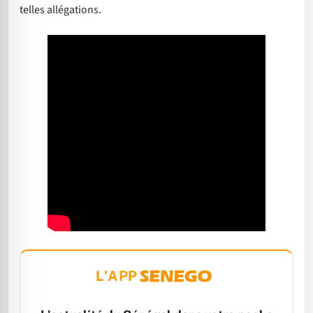
telles allégations.
L'APP