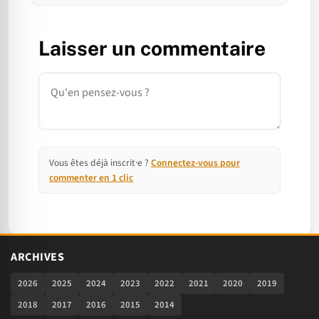
Laisser un commentaire
Commentaire
Vous êtes déjà inscrit·e ?
Connectez-vous pour
commenter en 1 clic
ARCHIVES
2026
2025
2024
2023
2022
2021
2020
2019
2018
2017
2016
2015
2014