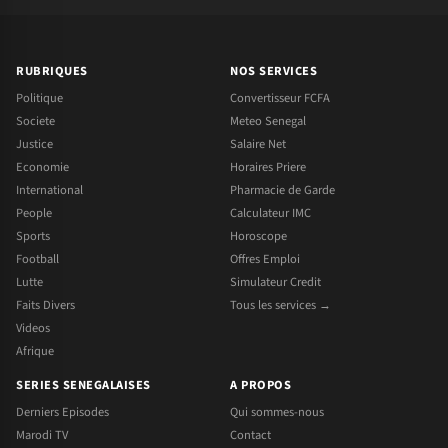
RUBRIQUES
NOS SERVICES
Politique
Convertisseur FCFA
Societe
Meteo Senegal
Justice
Salaire Net
Economie
Horaires Priere
International
Pharmacie de Garde
People
Calculateur IMC
Sports
Horoscope
Football
Offres Emploi
Lutte
Simulateur Credit
Faits Divers
Tous les services →
Videos
Afrique
SERIES SENEGALAISES
A PROPOS
Derniers Episodes
Qui sommes-nous
Marodi TV
Contact