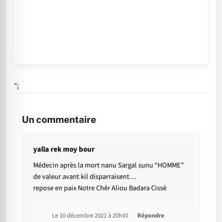
";
Un commentaire
yalla rek moy bour
Médecin après la mort nanu Sargal sunu “HOMME”
de valeur avant kil disparraisent…
repose en paix Notre Chér Aliou Badara Cissè
Le 10 décembre 2021 à 20h43
Répondre