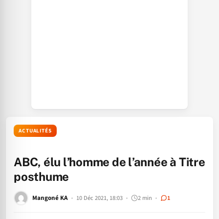
ACTUALITÉS
ABC, élu l’homme de l’année à Titre
posthume
Mangoné KA
10 Déc 2021, 18:03
2 min
1