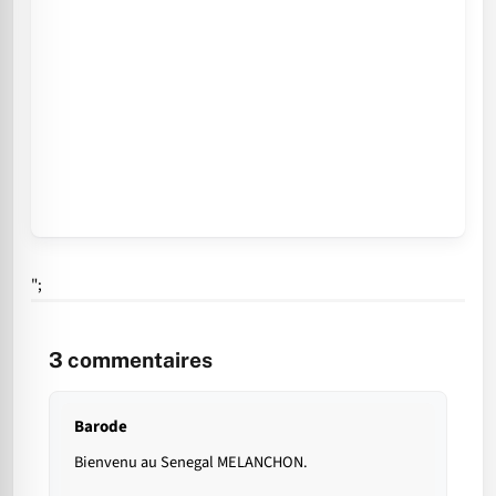
";
3
commentaires
Barode
Bienvenu au Senegal MELANCHON.