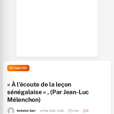
ACTUALITÉS
« À l’écoute de la leçon
sénégalaise « , (Par Jean-Luc
Mélenchon)
Antoine Sarr
14 Mai 2024, 19:46
5 min
3