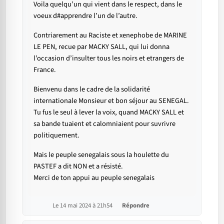
Voila quelqu’un qui vient dans le respect, dans le
voeux d#apprendre l’un de l’autre.
Contriarement au Raciste et xenephobe de MARINE
LE PEN, recue par MACKY SALL, qui lui donna
l’occasion d’insulter tous les noirs et etrangers de
France.
Bienvenu dans le cadre de la solidarité
internationale Monsieur et bon séjour au SENEGAL.
Tu fus le seul à lever la voix, quand MACKY SALL et
sa bande tuaient et calomniaient pour suvrivre
politiquement.
Mais le peuple senegalais sous la houlette du
PASTEF a dit NON et a résisté.
Merci de ton appui au peuple senegalais
Le 14 mai 2024 à 21h54
Répondre