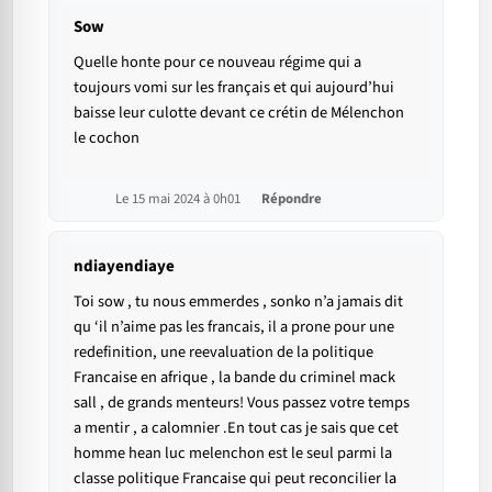
Sow
Quelle honte pour ce nouveau régime qui a
toujours vomi sur les français et qui aujourd’hui
baisse leur culotte devant ce crétin de Mélenchon
le cochon
Le 15 mai 2024 à 0h01
Répondre
ndiayendiaye
Toi sow , tu nous emmerdes , sonko n’a jamais dit
qu ‘il n’aime pas les francais, il a prone pour une
redefinition, une reevaluation de la politique
Francaise en afrique , la bande du criminel mack
sall , de grands menteurs! Vous passez votre temps
a mentir , a calomnier .En tout cas je sais que cet
homme hean luc melenchon est le seul parmi la
classe politique Francaise qui peut reconcilier la