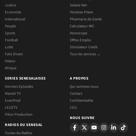
Justice
Salaire Net
Economie
Horaires Priere
International
Pharmacie de Garde
People
Calculateur IMC
Sports
Horoscope
Football
Offres Emploi
Lutte
Simulateur Credit
Faits Divers
Tous les services →
Videos
Afrique
SERIES SENEGALAISES
A PROPOS
Derniers Episodes
Qui sommes-nous
Marodi TV
Contact
EvenProd
Confidentialite
LEUZTV
CGU
Pikini Production
NOUS SUIVRE
RADIOS DU SENEGAL
Toutes les Radios