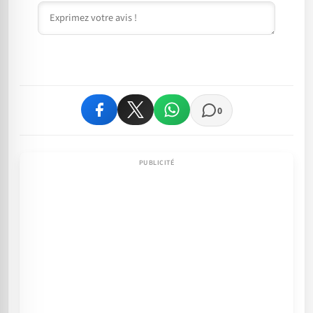
Commentaire
0