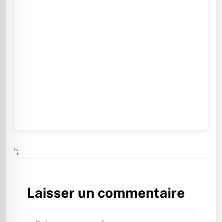
";
Laisser un commentaire
Commentaire