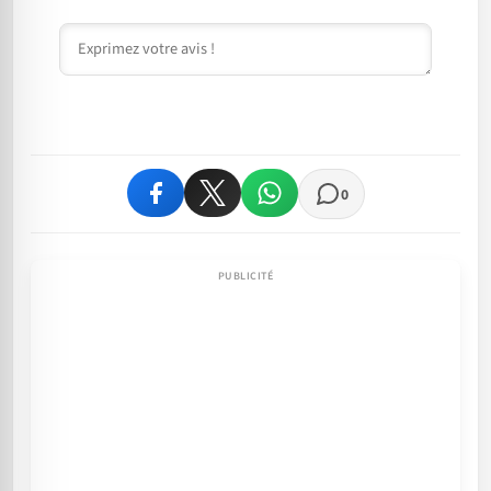
Commentaire
0