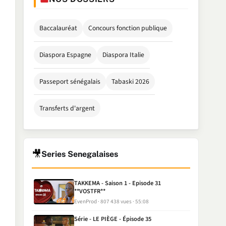
Baccalauréat
Concours fonction publique
Diaspora Espagne
Diaspora Italie
Passeport sénégalais
Tabaski 2026
Transferts d'argent
🎥
Series Senegalaises
TAKKEMA - Saison 1 - Episode 31
**VOSTFR**
EvenProd
807 438 vues
55:08
Série - LE PIÈGE - Épisode 35