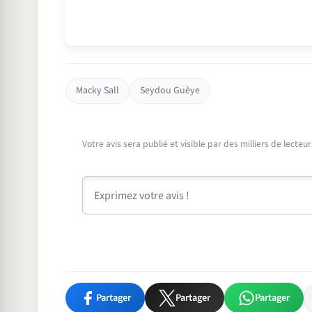
Macky Sall
Seydou Guèye
Votre avis sera publié et visible par des milliers de lecte
Commentaire
Partager
Partager
Partager