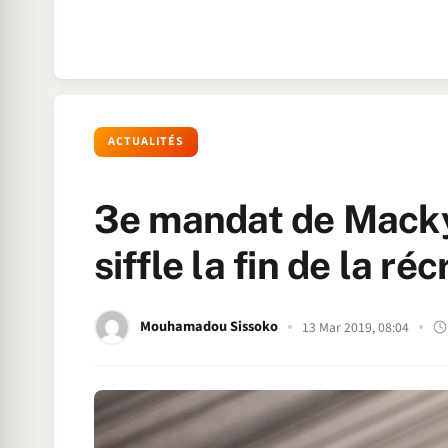
ACTUALITÉS
3e mandat de Macky
siffle la fin de la ré
Mouhamadou Sissoko
13 Mar 2019, 08:04