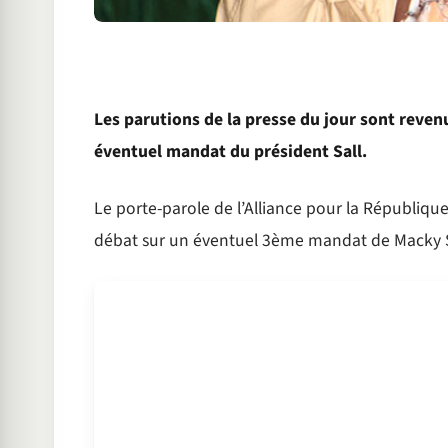
Les parutions de la presse du jour sont reven
éventuel mandat du président Sall.
Le porte-parole de l’Alliance pour la Républiqu
débat sur un éventuel 3ème mandat de Macky S