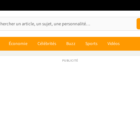
Économie
Célébrités
Buzz
Sports
Vidéos