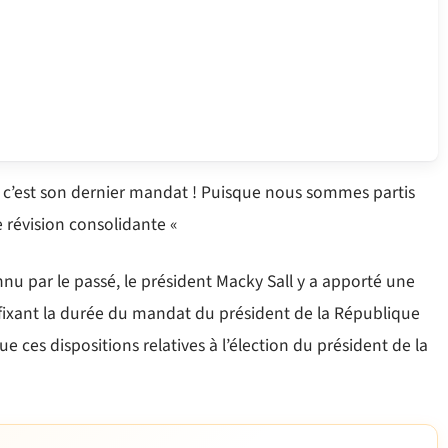
 « c’est son dernier mandat ! Puisque nous sommes partis
e révision consolidante «
nnu par le passé, le président Macky Sall y a apporté une
fixant la durée du mandat du président de la République
e ces dispositions relatives à l’élection du président de la