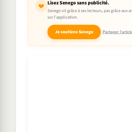
Lisez Senego sans publicité.
Senego vit grâce à ses lecteurs, pas grâce aux
sur l'application.
Je soutiens Senego
Partager l'articl