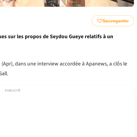
Sauvegarder
ues sur les propos de Seydou Gueye relatifs à un
e (Apr), dans une interview accordée à Apanews, a clôs le
all.