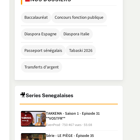
Baccalauréat
Concours fonction publique
Diaspora Espagne
Diaspora Italie
Passeport sénégalais
Tabaski 2026
Transferts d'argent
🎥
Series Senegalaises
TAKKEMA - Saison 1 - Episode 31
**VOSTFR**
EvenProd
750 467 vues
55:08
Série - LE PIÈGE - Épisode 35