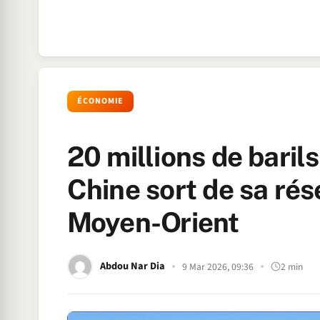
ÉCONOMIE
20 millions de barils
Chine sort de sa rése
Moyen-Orient
Abdou Nar Dia
9 Mar 2026, 09:36
2 min