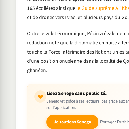
165 écolières ainsi que
le Guide suprême Ali K
et de drones vers Israël et plusieurs pays du Go
Outre le volet économique, Pékin a également 
rédaction note que la diplomatie chinoise a f
touché la Force intérimaire des Nations unies au
d’une position onusienne dans la localité de Qo
ghanéen.
Lisez Senego sans publicité.
Senego vit grâce à ses lecteurs, pas grâce aux
sur l'application.
Je soutiens Senego
Partager l'articl