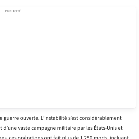
e guerre ouverte. L’instabilité s’est considérablement
t d’une vaste campagne militaire par les États-Unis et
nnes, ces opérations ont fait plus de 1 250 morts, incluant