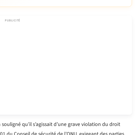
souligné qu’il s’agissait d’une grave violation du droit
01 du Conseil de sécurité de l’ONU, exigeant des parties