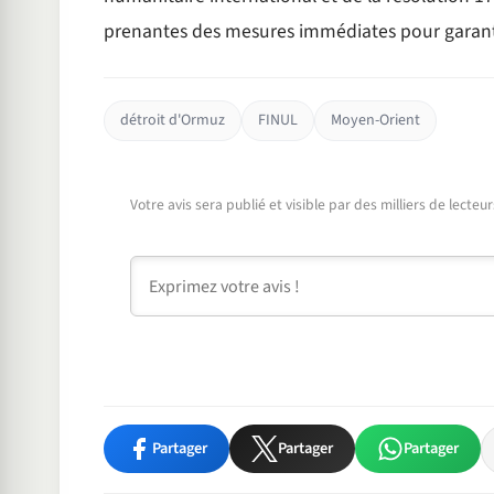
prenantes des mesures immédiates pour garantir
détroit d'Ormuz
FINUL
Moyen-Orient
Votre avis sera publié et visible par des milliers de lecte
Commentaire
Partager
Partager
Partager