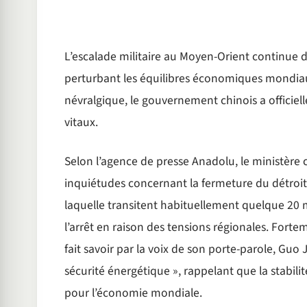
L’escalade militaire au Moyen-Orient continue 
perturbant les équilibres économiques mondiaux
névralgique, le gouvernement chinois a officiell
vitaux.
Selon l’agence de presse Anadolu, le ministère c
inquiétudes concernant la fermeture du détroit 
laquelle transitent habituellement quelque 20 mi
l’arrêt en raison des tensions régionales. For
fait savoir par la voix de son porte-parole, Guo J
sécurité énergétique », rappelant que la stabil
pour l’économie mondiale.