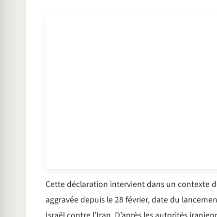
Cette déclaration intervient dans un contexte d
aggravée depuis le 28 février, date du lancemen
Israël contre l’Iran. D’après les autorités iranie