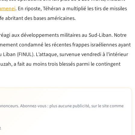
hamenei
. En riposte, Téhéran a multiplié les tirs de missiles
lfe abritant des bases américaines.
réagi aux développements militaires au Sud-Liban. Notre
ermement condamné les récentes frappes israéliennes ayant
 Liban (FINUL). L’attaque, survenue vendredi à l’intérieur
uzah, a fait au moins trois blessés parmi le contingent
 annonceurs. Abonnez-vous : plus aucune publicité, sur le site comme
e