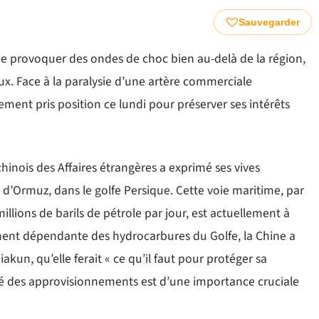
Sauvegarder
de provoquer des ondes de choc bien au-delà de la région,
. Face à la paralysie d’une artère commerciale
ement pris position ce lundi pour préserver ses intérêts
hinois des Affaires étrangères a exprimé ses vives
d’Ormuz, dans le golfe Persique. Cette voie maritime, par
llions de barils de pétrole par jour, est actuellement à
tement dépendante des hydrocarbures du Golfe, la Chine a
iakun, qu’elle ferait « ce qu’il faut pour protéger sa
ité des approvisionnements est d’une importance cruciale