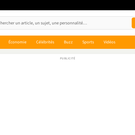
Économie
Célébrités
Buzz
Sports
Vidéos