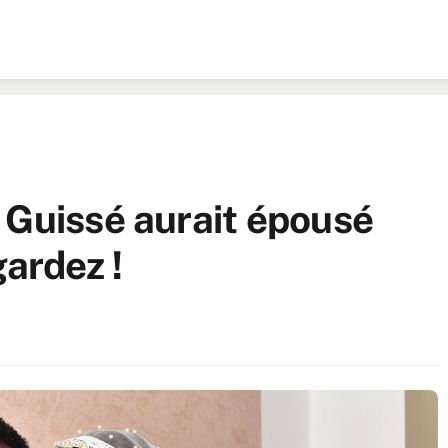
 Guissé aurait épousé
gardez !