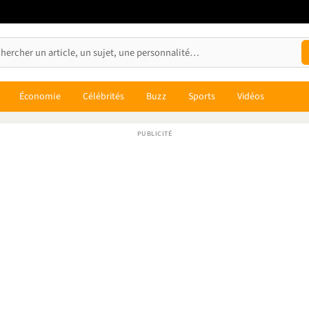
Économie
Célébrités
Buzz
Sports
Vidéos