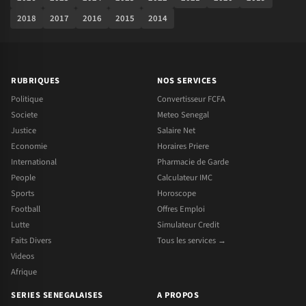
2018
2017
2016
2015
2014
RUBRIQUES
NOS SERVICES
Politique
Convertisseur FCFA
Societe
Meteo Senegal
Justice
Salaire Net
Economie
Horaires Priere
International
Pharmacie de Garde
People
Calculateur IMC
Sports
Horoscope
Football
Offres Emploi
Lutte
Simulateur Credit
Faits Divers
Tous les services →
Videos
Afrique
SERIES SENEGALAISES
A PROPOS