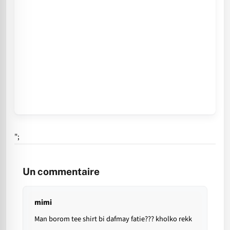
";
Un commentaire
mimi
Man borom tee shirt bi dafmay fatie??? kholko rekk