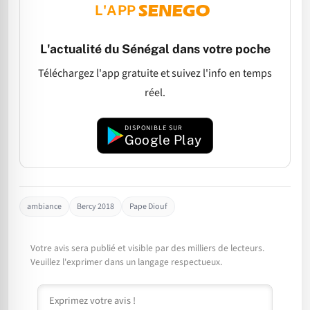
L'APP
L'actualité du Sénégal dans votre poche
Téléchargez l'app gratuite et suivez l'info en temps
réel.
DISPONIBLE SUR
Google Play
ambiance
Bercy 2018
Pape Diouf
Votre avis sera publié et visible par des milliers de lecteurs.
Veuillez l'exprimer dans un langage respectueux.
Commentaire