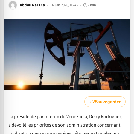
Abdou Nar Dia
14 Jan 2026, 06:45
2 min
Sauvegarder
La présidente par intérim du Venezuela, Delcy Rodríguez,
a dévoilé les priorités de son administration concernant
l’utilisation des ressources énergétiques nationales, en