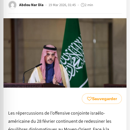
Abdou Nar Dia
19 Mar 2026, 01:45
2 min
Sauvegarder
Les répercussions de l’offensive conjointe israélo-
américaine du 28 février continuent de redessiner les
équilibres diplomatiques au Moyen-Orient. Face à la