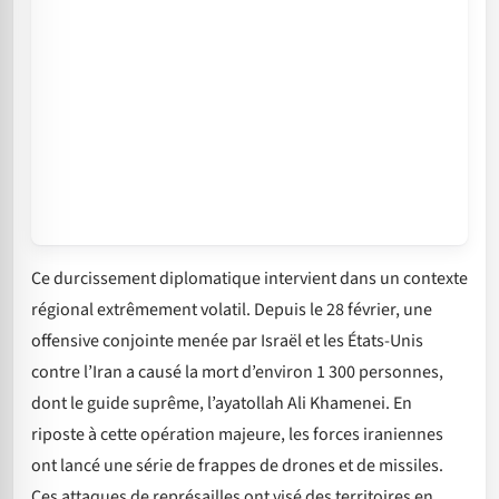
Ce durcissement diplomatique intervient dans un contexte
régional extrêmement volatil. Depuis le 28 février, une
offensive conjointe menée par Israël et les États-Unis
contre l’Iran a causé la mort d’environ 1 300 personnes,
dont le guide suprême, l’ayatollah Ali Khamenei. En
riposte à cette opération majeure, les forces iraniennes
ont lancé une série de frappes de drones et de missiles.
Ces attaques de représailles ont visé des territoires en