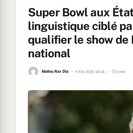
Super Bowl aux États
linguistique ciblé 
qualifier le show de
national
Abdou Nar Dia
9 Fév 2026, 08:36
3 min