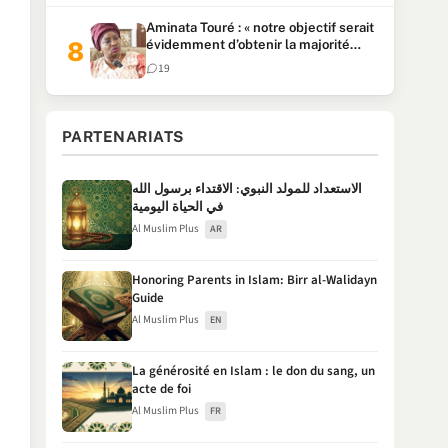
Aminata Touré : « notre objectif serait
évidemment d’obtenir la majorité
parlementaire »
19
PARTENARIATS
الاستعداد للمولد النبوي: الاقتداء برسول الله
في الحياة اليومية
Al Muslim Plus
AR
Honoring Parents in Islam: Birr al-Walidayn
Guide
Al Muslim Plus
EN
La générosité en Islam : le don du sang, un
acte de foi
Al Muslim Plus
FR