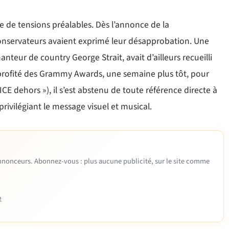
te de tensions préalables. Dès l’annonce de la
nservateurs avaient exprimé leur désapprobation. Une
teur de country George Strait, avait d’ailleurs recueilli
 profité des Grammy Awards, une semaine plus tôt, pour
ICE dehors »), il s’est abstenu de toute référence directe à
rivilégiant le message visuel et musical.
 annonceurs. Abonnez-vous : plus aucune publicité, sur le site comme
e