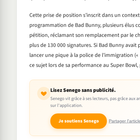
Cette prise de position s’inscrit dans un contex
programmation de Bad Bunny, plusieurs élus co
pétition, réclamant son remplacement par le chan
plus de 130 000 signatures. Si Bad Bunny avait
lancer une pique à la police de l’immigration (« 
ce sujet lors de sa performance au Super Bowl, p
Lisez Senego sans publicité.
Senego vit grâce à ses lecteurs, pas grâce aux
sur l'application.
Je soutiens Senego
Partager l'articl