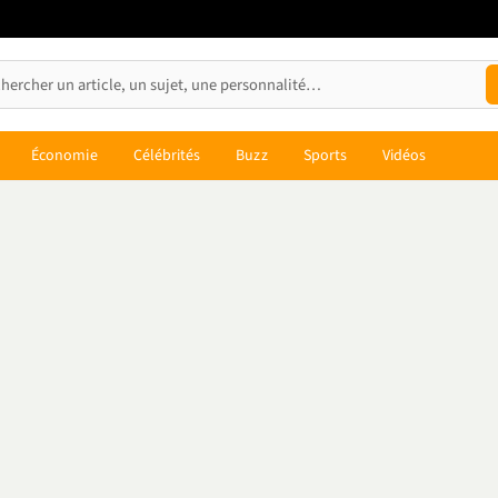
Économie
Célébrités
Buzz
Sports
Vidéos