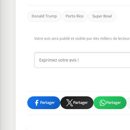
Donald Trump
Porto Rico
Super Bowl
Votre avis sera publié et visible par des milliers de lecte
Commentaire
Partager
Partager
Partager