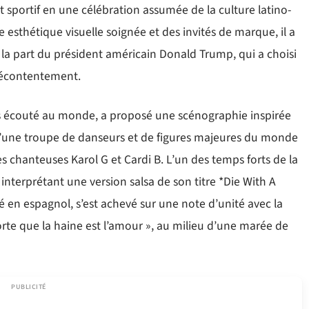
sportif en une célébration assumée de la culture latino-
 esthétique visuelle soignée et des invités de marque, il a
la part du président américain Donald Trump, qui a choisi
mécontentement.
us écouté au monde, a proposé une scénographie inspirée
é d’une troupe de danseurs et de figures majeures du monde
es chanteuses Karol G et Cardi B. L’un des temps forts de la
 interprétant une version salsa de son titre *Die With A
é en espagnol, s’est achevé sur une note d’unité avec la
orte que la haine est l’amour », au milieu d’une marée de