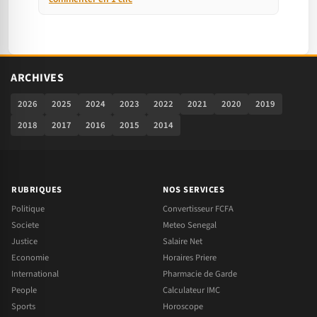
ARCHIVES
2026
2025
2024
2023
2022
2021
2020
2019
2018
2017
2016
2015
2014
RUBRIQUES
NOS SERVICES
Politique
Convertisseur FCFA
Societe
Meteo Senegal
Justice
Salaire Net
Economie
Horaires Priere
International
Pharmacie de Garde
People
Calculateur IMC
Sports
Horoscope