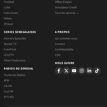
Football
Offres Emploi
Lutte
Simulateur Credit
Faits Divers
Tous les services →
Videos
Afrique
SERIES SENEGALAISES
A PROPOS
Derniers Episodes
Qui sommes-nous
Marodi TV
Contact
EvenProd
Confidentialite
LEUZTV
CGU
Pikini Production
NOUS SUIVRE
RADIOS DU SENEGAL
Toutes les Radios
RFM
Zik FM
Sud FM
RTS RSI