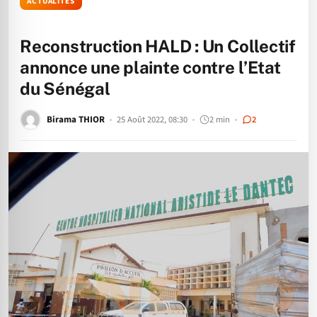
ACTUALITÉS
Reconstruction HALD : Un Collectif
annonce une plainte contre l’Etat
du Sénégal
Birama THIOR
25 Août 2022, 08:30
2 min
2