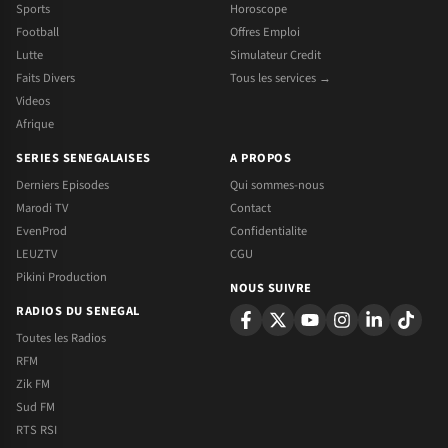
Sports
Horoscope
Football
Offres Emploi
Lutte
Simulateur Credit
Faits Divers
Tous les services →
Videos
Afrique
SERIES SENEGALAISES
A PROPOS
Derniers Episodes
Qui sommes-nous
Marodi TV
Contact
EvenProd
Confidentialite
LEUZTV
CGU
Pikini Production
NOUS SUIVRE
RADIOS DU SENEGAL
Toutes les Radios
RFM
Zik FM
Sud FM
RTS RSI