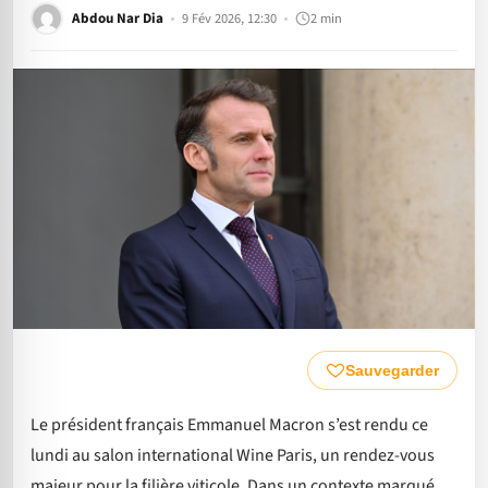
Abdou Nar Dia
9 Fév 2026, 12:30
2 min
Sauvegarder
Le président français Emmanuel Macron s’est rendu ce
lundi au salon international Wine Paris, un rendez-vous
majeur pour la filière viticole. Dans un contexte marqué