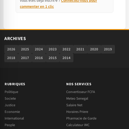
Vous êtes déjà inscrit·e ?
Connectez-vous pour
commenter en 1 clic
ARCHIVES
2026
2025
2024
2023
2022
2021
2020
2019
2018
2017
2016
2015
2014
RUBRIQUES
NOS SERVICES
Politique
Convertisseur FCFA
Societe
Meteo Senegal
Justice
Salaire Net
Economie
Horaires Priere
International
Pharmacie de Garde
People
Calculateur IMC