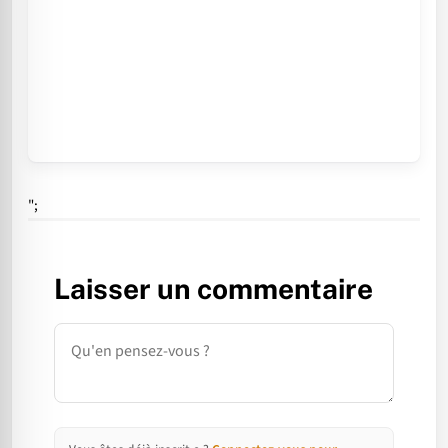
";
Laisser un commentaire
Commentaire