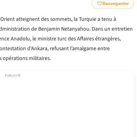
Sauvegarder
Orient atteignent des sommets, la Turquie a tenu à
l’administration de Benjamin Netanyahou. Dans un entretien
ence Anadolu, le ministre turc des Affaires étrangères,
 contestation d’Ankara, refusant l’amalgame entre
s opérations militaires.