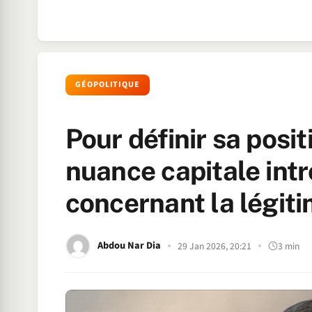
GÉOPOLITIQUE
Pour définir sa positi
nuance capitale int
concernant la légiti
Abdou Nar Dia
29 Jan 2026, 20:21
3 min