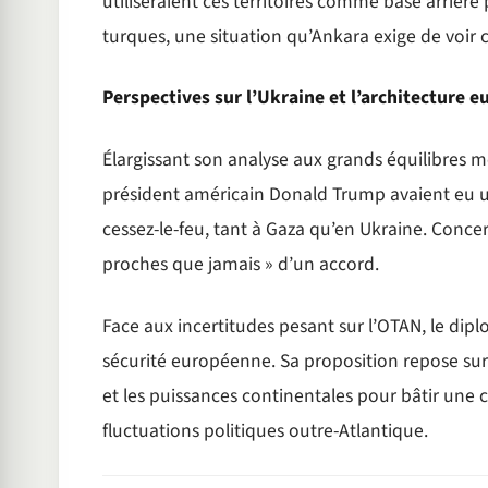
utiliseraient ces territoires comme base arrière
turques, une situation qu’Ankara exige de voir
Perspectives sur l’Ukraine et l’architecture 
Élargissant son analyse aux grands équilibres m
président américain Donald Trump avaient eu un 
cessez-le-feu, tant à Gaza qu’en Ukraine. Concerna
proches que jamais » d’un accord.
Face aux incertitudes pesant sur l’OTAN, le dip
sécurité européenne. Sa proposition repose sur
et les puissances continentales pour bâtir un
fluctuations politiques outre-Atlantique.