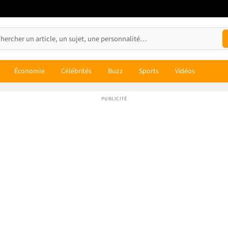
Économie
Célébrités
Buzz
Sports
Vidéos