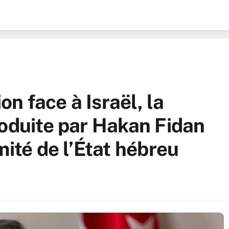
on face à Israël, la
roduite par Hakan Fidan
mité de l’État hébreu