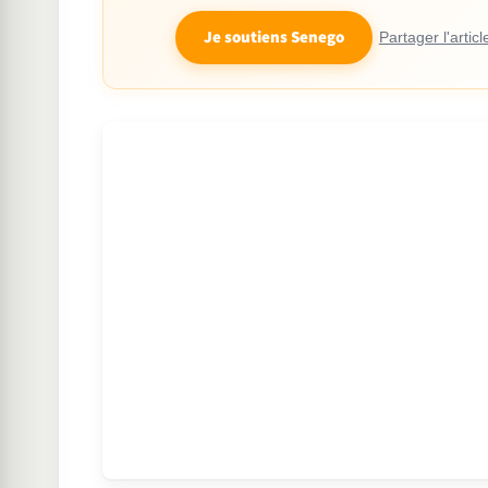
Je soutiens Senego
Partager l'articl