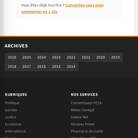
Vous êtes déjà inscrit·e ?
Connectez-vous pour
commenter en 1 clic
ARCHIVES
2026
2025
2024
2023
2022
2021
2020
2019
2018
2017
2016
2015
2014
RUBRIQUES
NOS SERVICES
Politique
Convertisseur FCFA
Societe
Meteo Senegal
Justice
Salaire Net
Economie
Horaires Priere
International
Pharmacie de Garde