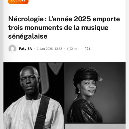
CULTURE
Nécrologie : L’année 2025 emporte
trois monuments de la musique
sénégalaise
Faty BA
1 Jan 2026, 12:35
2 min
1