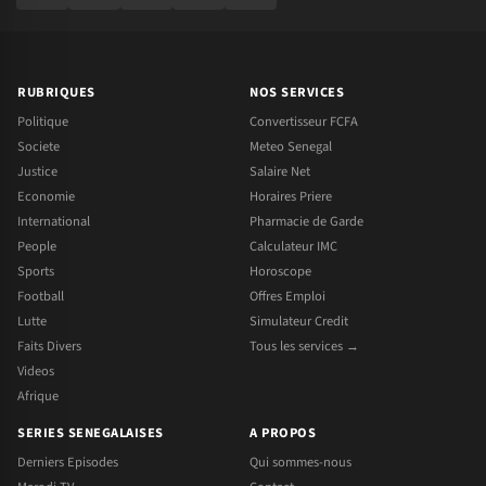
RUBRIQUES
NOS SERVICES
Politique
Convertisseur FCFA
Societe
Meteo Senegal
Justice
Salaire Net
Economie
Horaires Priere
International
Pharmacie de Garde
People
Calculateur IMC
Sports
Horoscope
Football
Offres Emploi
Lutte
Simulateur Credit
Faits Divers
Tous les services →
Videos
Afrique
SERIES SENEGALAISES
A PROPOS
Derniers Episodes
Qui sommes-nous