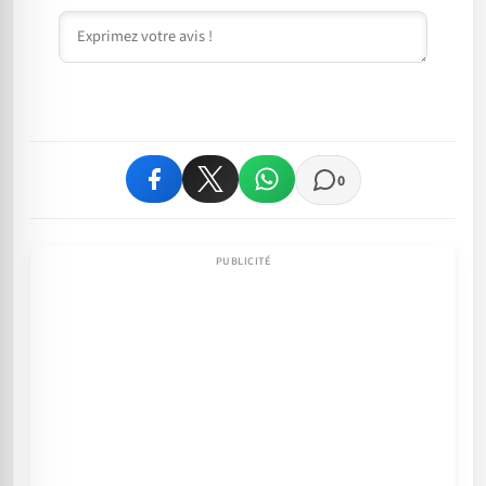
Commentaire
0