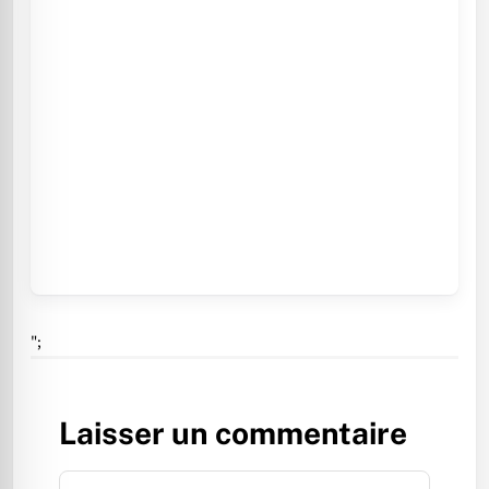
";
Laisser un commentaire
Commentaire