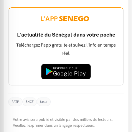
L'APP
L'actualité du Sénégal dans votre poche
Téléchargez l'app gratuite et suivez l'info en temps
réel.
DISPONIBLE SUR
Google Play
RATP
SNCF
taser
Votre avis sera publié et visible par des milliers de lecteurs.
Veuillez l'exprimer dans un langage respectueux.