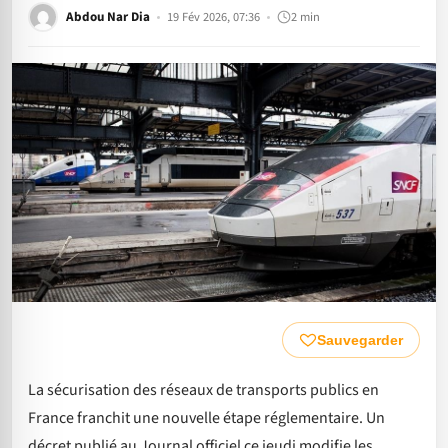
Abdou Nar Dia
19 Fév 2026, 07:36
2 min
Sauvegarder
La sécurisation des réseaux de transports publics en
France franchit une nouvelle étape réglementaire. Un
décret publié au Journal officiel ce jeudi modifie les