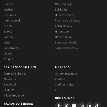
Societe
Meteo Senegal
Justice
Salaire Net
Economie
Horaires Priere
International
Pharmacie de Garde
People
Calculateur IMC
Sports
Horoscope
Football
Offres Emploi
Lutte
Simulateur Credit
Faits Divers
Tous les services →
Videos
Afrique
SERIES SENEGALAISES
A PROPOS
Derniers Episodes
Qui sommes-nous
Marodi TV
Contact
EvenProd
Confidentialite
LEUZTV
CGU
Pikini Production
NOUS SUIVRE
RADIOS DU SENEGAL