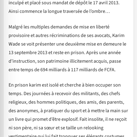
inculpé et placé sous mandat de dépôt le 17 avril 2013.
Ainsi commence la longue traversée de l’ombre…
Malgré les multiples demandes de mise en liberté
provisoire et autres récriminations de ses avocats, Karim
Wade se voit présenter une deuxième mise en demeure le
13 septembre 2013 et reste en prison. Après une année
d’instruction, son patrimoine illicitement acquis, passe
entre temps de 694 milliards à 117 milliards de FCFA.
En prison karim est isolé et cherche à bien occuper son
temps. Des journées à recevoir des militants, des chefs
religieux, des hommes politiques, des amis, des parents,
des anonymes, à pratiquer du sport et à mettre la main sur
un livre qui promet d’être explosif. Fait insolite, il ne reçoit
ni son père, ni sa sœur et se taille un relooking
vestimentaire qui lui fait tronquer ses élégants costumes