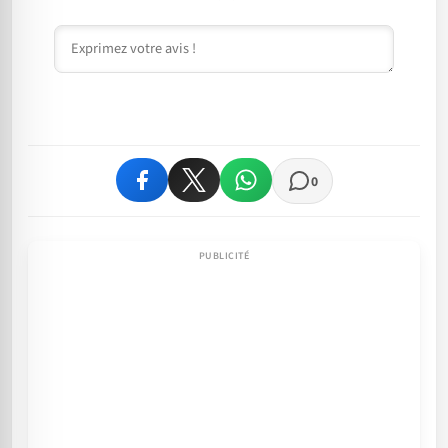
Commentaire
0