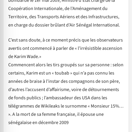
bombarde le 1er mai 2009, Ministre d’Etat chargé de la
Coopération Internationale, de l’Aménagement du
Territoire, des Transports Aériens et des Infrastructures,
en charge du dossier brûlant d’Air Sénégal International.
C’est sans doute, à ce moment précis que les observateurs
avertis ont commencé à parler de « l’irrésistible ascension
de Karim Wade.»
Commencent alors les tirs groupés sur sa personne : selon
certains, Karim est un « toubab » qui n’a pas connu les
années de braise à l’instar des compagnons de son père,
d’autres l’accusent d’affairisme, voire de détournements
de fonds publics ; l’ambassadeur des USA dans les
télégrammes de Wikileaks le surnomme « Monsieur 15%…
». A la mort de sa femme française, il épouse une
sénégalaise en décembre 2009