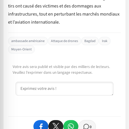
tirs ont causé des victimes et des dommages aux
infrastructures, tout en perturbant les marchés mondiaux
et l’aviation internationale.
ambassade américaine
Attaque de drones
Bagdad
Irak
Moyen-Orient
Votre avis sera publié et visible par des milliers de lecteurs.
Veuillez l'exprimer dans un langage respectueux.
Commentaire
0