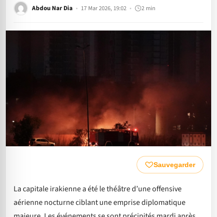
Abdou Nar Dia
17 Mar 2026, 19:02
2 min
Sauvegarder
La capitale irakienne a été le théâtre d’une offensive
aérienne nocturne ciblant une emprise diplomatique
majeure. Les événements se sont précipités mardi après