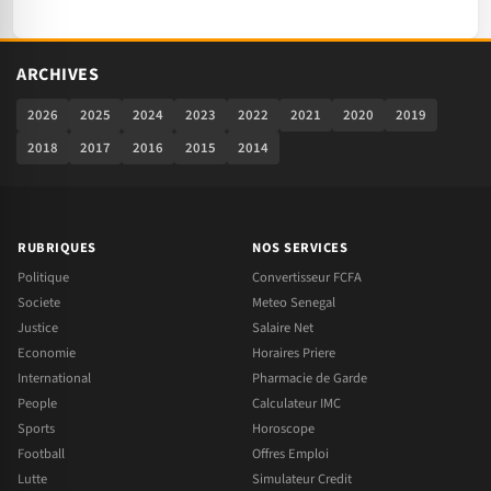
ARCHIVES
2026
2025
2024
2023
2022
2021
2020
2019
2018
2017
2016
2015
2014
RUBRIQUES
NOS SERVICES
Politique
Convertisseur FCFA
Societe
Meteo Senegal
Justice
Salaire Net
Economie
Horaires Priere
International
Pharmacie de Garde
People
Calculateur IMC
Sports
Horoscope
Football
Offres Emploi
Lutte
Simulateur Credit