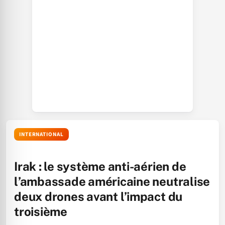
INTERNATIONAL
Irak : le système anti-aérien de
l’ambassade américaine neutralise
deux drones avant l’impact du
troisième