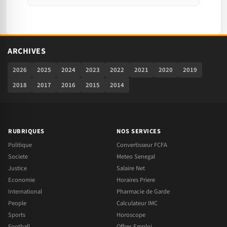
ARCHIVES
2026
2025
2024
2023
2022
2021
2020
2019
2018
2017
2016
2015
2014
RUBRIQUES
NOS SERVICES
Politique
Convertisseur FCFA
Societe
Meteo Senegal
Justice
Salaire Net
Economie
Horaires Priere
International
Pharmacie de Garde
People
Calculateur IMC
Sports
Horoscope
Football
Offres Emploi