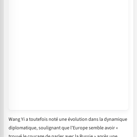
Wang Yi a toutefois noté une évolution dans la dynamique
diplomatique, soulignant que l’Europe semble avoir «
trouvé le courage de parler avec la Russie » après une