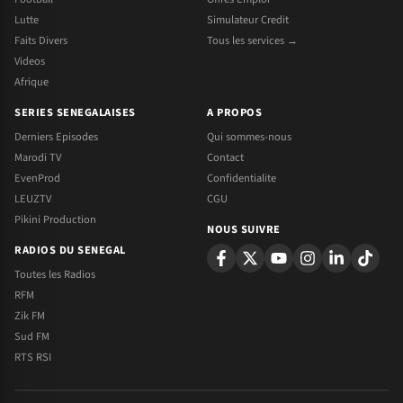
Lutte
Simulateur Credit
Faits Divers
Tous les services →
Videos
Afrique
SERIES SENEGALAISES
A PROPOS
Derniers Episodes
Qui sommes-nous
Marodi TV
Contact
EvenProd
Confidentialite
LEUZTV
CGU
Pikini Production
NOUS SUIVRE
RADIOS DU SENEGAL
Toutes les Radios
RFM
Zik FM
Sud FM
RTS RSI