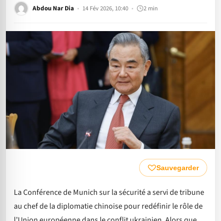
Abdou Nar Dia
14 Fév 2026, 10:40
2 min
Sauvegarder
La Conférence de Munich sur la sécurité a servi de tribune
au chef de la diplomatie chinoise pour redéfinir le rôle de
l’Union européenne dans le conflit ukrainien. Alors que