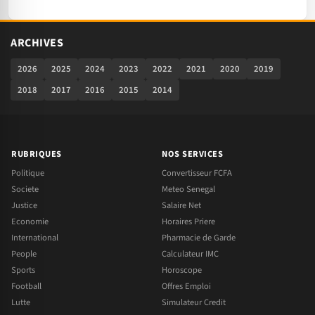
ARCHIVES
2026
2025
2024
2023
2022
2021
2020
2019
2018
2017
2016
2015
2014
RUBRIQUES
NOS SERVICES
Politique
Convertisseur FCFA
Societe
Meteo Senegal
Justice
Salaire Net
Economie
Horaires Priere
International
Pharmacie de Garde
People
Calculateur IMC
Sports
Horoscope
Football
Offres Emploi
Lutte
Simulateur Credit