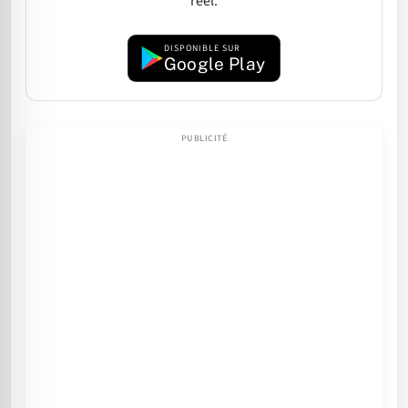
réel.
DISPONIBLE SUR
Google Play