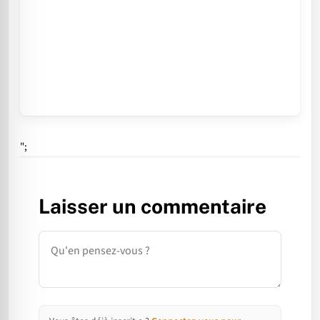
";
Laisser un commentaire
Commentaire