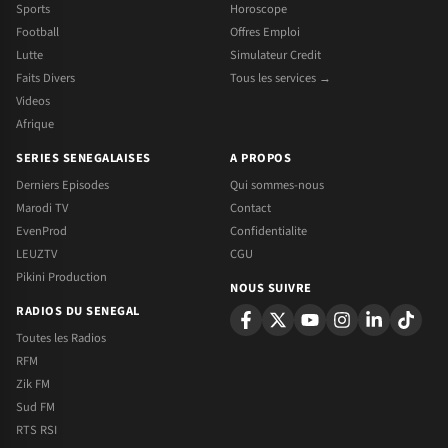
Sports
Horoscope
Football
Offres Emploi
Lutte
Simulateur Credit
Faits Divers
Tous les services →
Videos
Afrique
SERIES SENEGALAISES
A PROPOS
Derniers Episodes
Qui sommes-nous
Marodi TV
Contact
EvenProd
Confidentialite
LEUZTV
CGU
Pikini Production
NOUS SUIVRE
RADIOS DU SENEGAL
Toutes les Radios
RFM
Zik FM
Sud FM
RTS RSI