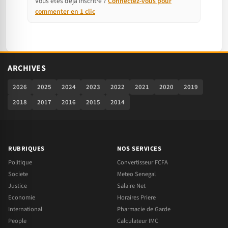
Vous êtes déjà inscrit·e ?
Connectez-vous pour
commenter en 1 clic
ARCHIVES
2026
2025
2024
2023
2022
2021
2020
2019
2018
2017
2016
2015
2014
RUBRIQUES
NOS SERVICES
Politique
Convertisseur FCFA
Societe
Meteo Senegal
Justice
Salaire Net
Economie
Horaires Priere
International
Pharmacie de Garde
People
Calculateur IMC