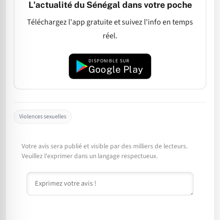
L'actualité du Sénégal dans votre poche
Téléchargez l'app gratuite et suivez l'info en temps
réel.
DISPONIBLE SUR
Google Play
Violences sexuelles
Votre avis sera publié et visible par des milliers de lecteurs.
Veuillez l'exprimer dans un langage respectueux.
Commentaire