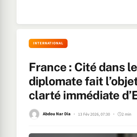
INTERNATIONAL
France : Cité dans le
diplomate fait l’obj
clarté immédiate d
Abdou Nar Dia
13 Fév 2026, 07:30
2 min