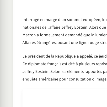
Interrogé en marge d’un sommet européen, le chef
nationales de l’affaire Jeffrey Epstein. Alors 
Macron a formellement demandé que la lumière s
Affaires étrangères, posant une ligne rouge stri
Le président de la République a appelé, ce jeudi, 
Ce diplomate français est cité à plusieurs repris
Jeffrey Epstein. Selon les éléments rapportés pa
enquête américaine pour consultation d’imag