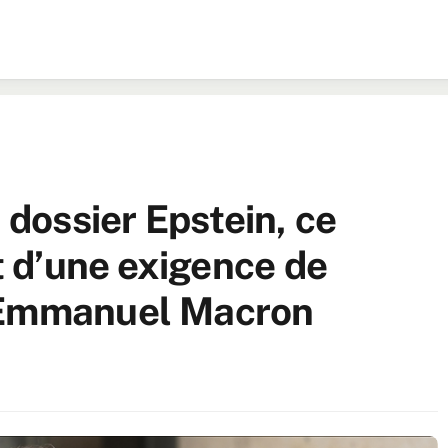
 dossier Epstein, ce
et d’une exigence de
’Emmanuel Macron