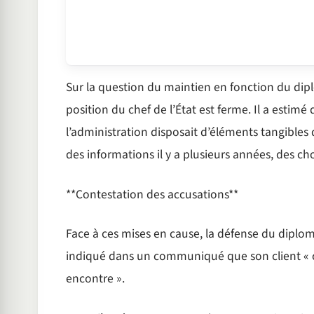
Sur la question du maintien en fonction du dip
position du chef de l’État est ferme. Il a estimé 
l’administration disposait d’éléments tangibles d
des informations il y a plusieurs années, des chos
**Contestation des accusations**
Face à ces mises en cause, la défense du diplom
indiqué dans un communiqué que son client « co
encontre ».