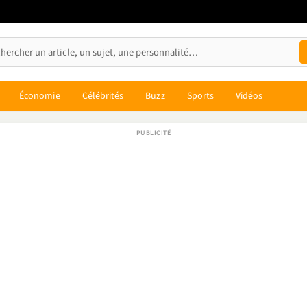
Économie
Célébrités
Buzz
Sports
Vidéos