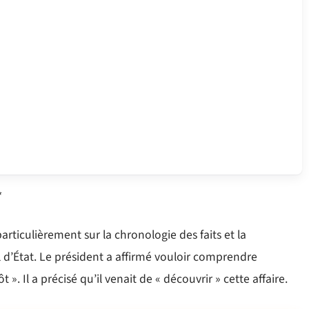
*
ticulièrement sur la chronologie des faits et la
il d’État. Le président a affirmé vouloir comprendre
t ». Il a précisé qu’il venait de « découvrir » cette affaire.