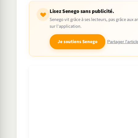
Lisez Senego sans publicité.
Senego vit grâce à ses lecteurs, pas grâce aux
sur l'application.
Je soutiens Senego
Partager l'articl