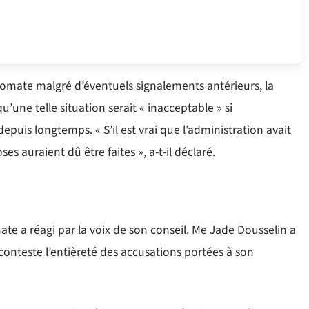
lomate malgré d’éventuels signalements antérieurs, la
qu’une telle situation serait « inacceptable » si
epuis longtemps. « S’il est vrai que l’administration avait
es auraient dû être faites », a-t-il déclaré.
ate a réagi par la voix de son conseil. Me Jade Dousselin a
nteste l’entièreté des accusations portées à son