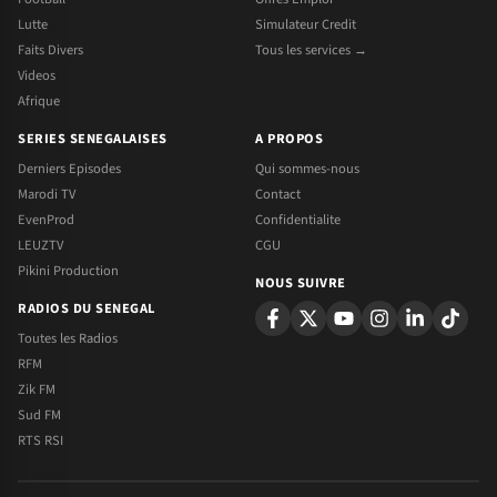
Lutte
Simulateur Credit
Faits Divers
Tous les services →
Videos
Afrique
SERIES SENEGALAISES
A PROPOS
Derniers Episodes
Qui sommes-nous
Marodi TV
Contact
EvenProd
Confidentialite
LEUZTV
CGU
Pikini Production
NOUS SUIVRE
RADIOS DU SENEGAL
Toutes les Radios
RFM
Zik FM
Sud FM
RTS RSI