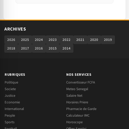
ARCHIVES
2026
2025
2024
2023
2022
2021
2020
2019
2018
2017
2016
2015
2014
RUBRIQUES
NOS SERVICES
Politique
Convertisseur FCFA
Societe
Meteo Senegal
Justice
Salaire Net
Economie
Horaires Priere
International
Pharmacie de Garde
People
Calculateur IMC
Sports
Horoscope
Football
Offres Emploi