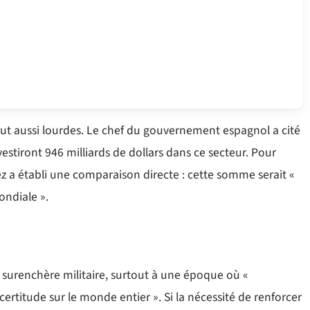
out aussi lourdes. Le chef du gouvernement espagnol a cité
vestiront 946 milliards de dollars dans ce secteur. Pour
z a établi une comparaison directe : cette somme serait «
ondiale ».
 surenchère militaire, surtout à une époque où «
ncertitude sur le monde entier ». Si la nécessité de renforcer