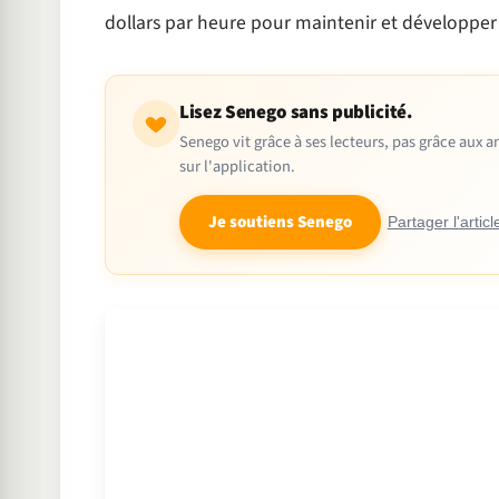
dollars par heure pour maintenir et développer 
Lisez Senego sans publicité.
Senego vit grâce à ses lecteurs, pas grâce aux
sur l'application.
Je soutiens Senego
Partager l'articl