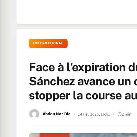
INTERNATIONAL
Face à l’expiration 
Sánchez avance un c
stopper la course au
Abdou Nar Dia
14 Fév 2026, 16:41
2 min