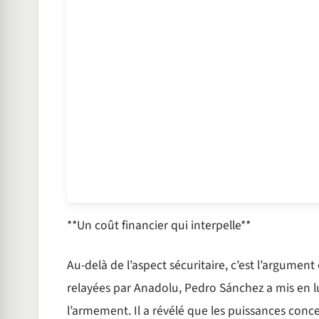
**Un coût financier qui interpelle**
Au-delà de l’aspect sécuritaire, c’est l’argume
relayées par Anadolu, Pedro Sánchez a mis en lu
l’armement. Il a révélé que les puissances conc