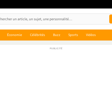
Économie
Célébrités
Buzz
Sports
Vidéos