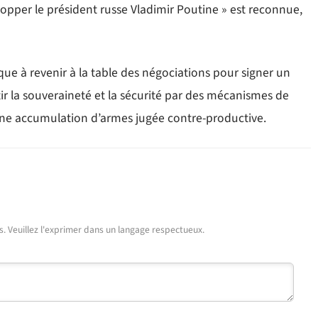
opper le président russe Vladimir Poutine » est reconnue,
que à revenir à la table des négociations pour signer un
ntir la souveraineté et la sécurité par des mécanismes de
 une accumulation d’armes jugée contre-productive.
urs. Veuillez l'exprimer dans un langage respectueux.