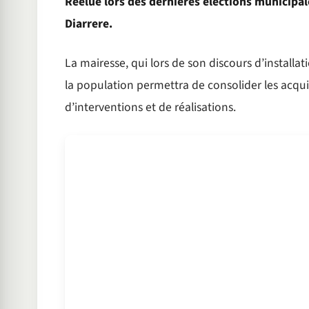
Réélue lors des dernières élections municipal
Diarrere.
La mairesse, qui lors de son discours d’installat
la population permettra de consolider les acqui
d’interventions et de réalisations.