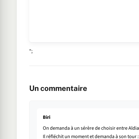
";
Un commentaire
Biri
On demanda à un sérère de choisir entre Aldia
Il réfléchit un moment et demanda à son tour