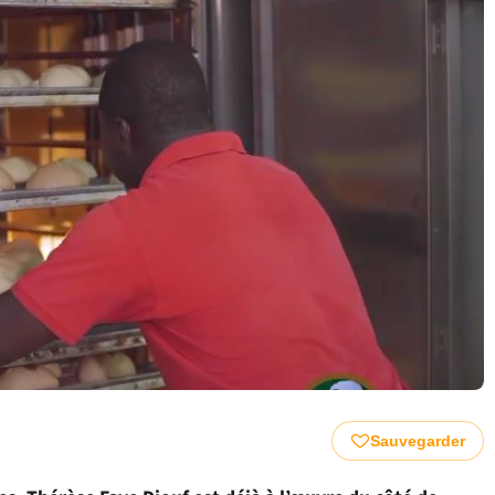
Sauvegarder