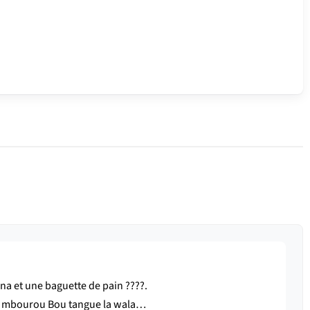
na et une baguette de pain ????.
 : mbourou Bou tangue la wala…