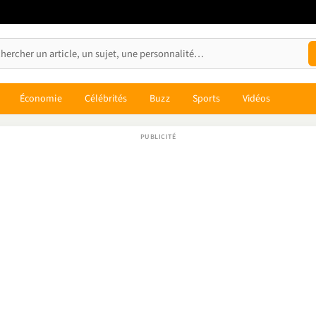
Économie
Célébrités
Buzz
Sports
Vidéos