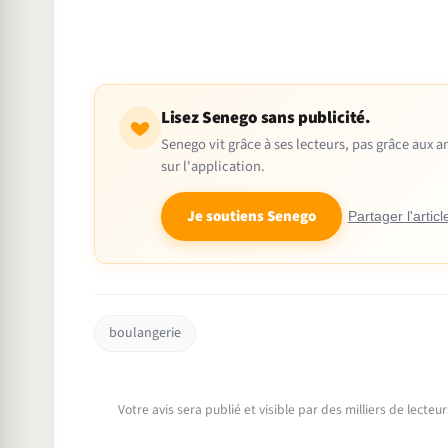
Lisez Senego sans publicité.
Senego vit grâce à ses lecteurs, pas grâce aux
sur l'application.
Je soutiens Senego
Partager l'articl
boulangerie
Votre avis sera publié et visible par des milliers de lecte