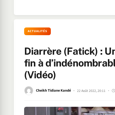
ACTUALITÉS
Diarrère (Fatick) : 
fin à d’indénombrab
(Vidéo)
Cheikh Tidiane Kandé
22 Août 2022, 20:11