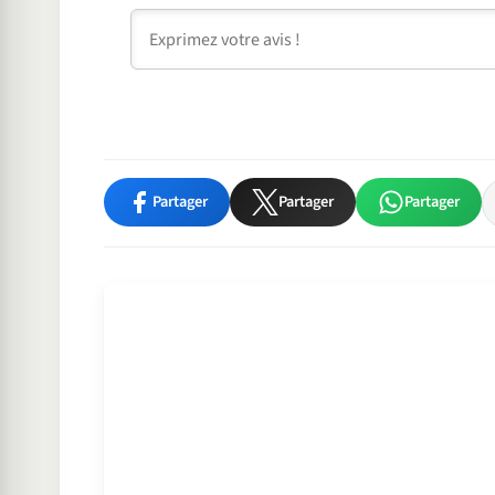
Commentaire
Partager
Partager
Partager