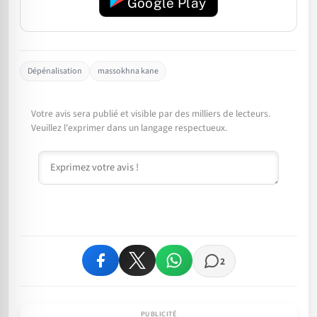
Google Play
Dépénalisation
massokhna kane
Votre avis sera publié et visible par des milliers de lecteurs.
Veuillez l'exprimer dans un langage respectueux.
Commentaire
2