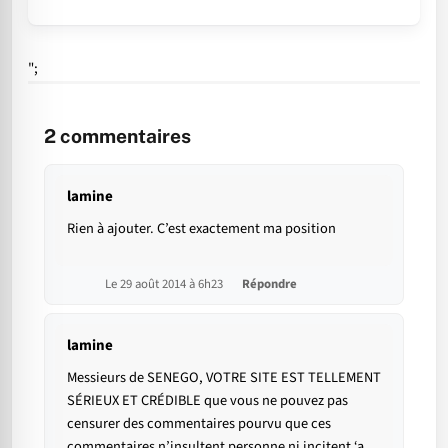
";
2
commentaires
lamine
Rien à ajouter. C’est exactement ma position
Le 29 août 2014 à 6h23
Répondre
lamine
Messieurs de SENEGO, VOTRE SITE EST TELLEMENT
SÉRIEUX ET CRÉDIBLE que vous ne pouvez pas
censurer des commentaires pourvu que ces
commentaires n’insultent personne ni incitent ‘a