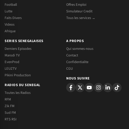
Football
Offres Emploi
Lutte
Simulateur Credit
Faits Divers
Tous les services →
Videos
Afrique
SERIES SENEGALAISES
A PROPOS
Derniers Episodes
Qui sommes-nous
Marodi TV
Contact
EvenProd
Confidentialite
LEUZTV
CGU
Pikini Production
NOUS SUIVRE
RADIOS DU SENEGAL
Toutes les Radios
RFM
Zik FM
Sud FM
RTS RSI