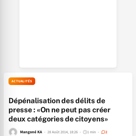
ACTUALITÉS
Dépénalisation des délits de
presse : «On ne peut pas créer
deux catégories de citoyens»
Mangoné KA
28 Août 2014, 18:26
1 min
2