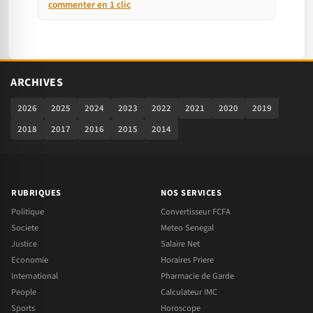
commenter en 1 clic
ARCHIVES
2026
2025
2024
2023
2022
2021
2020
2019
2018
2017
2016
2015
2014
RUBRIQUES
NOS SERVICES
Politique
Convertisseur FCFA
Societe
Meteo Senegal
Justice
Salaire Net
Economie
Horaires Priere
International
Pharmacie de Garde
People
Calculateur IMC
Sports
Horoscope