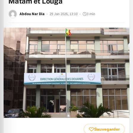
Matam et Louga
Abdou Nar Dia
29 Jan 2026, 13:10
3 min
Sauvegarder