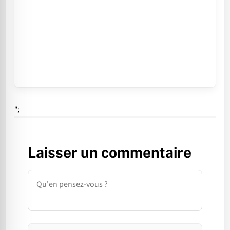
";
Laisser un commentaire
Commentaire