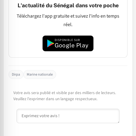
L'actualité du Sénégal dans votre poche
Téléchargez l'app gratuite et suivez l'info en temps
réel.
DISPONIBLE SUR
Google Play
Dirpa
Marine nationale
Votre avis sera publié et visible par des milliers de lecteurs.
Veuillez l'exprimer dans un langage respectueux.
Commentaire