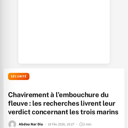
SÉCURITÉ
Chavirement à l’embouchure du
fleuve : les recherches livrent leur
verdict concernant les trois marins
Abdou Nar Dia
18 Fév 2026, 19:27
2 min