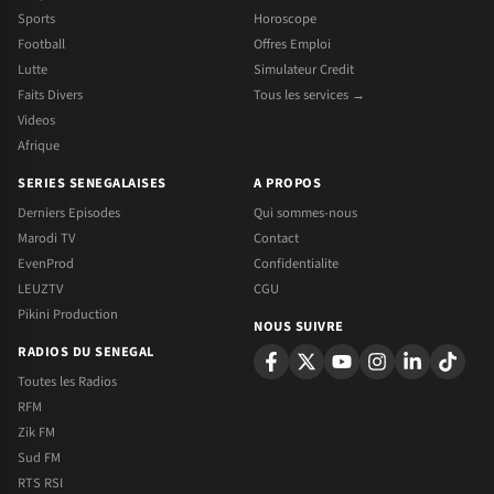
Sports
Horoscope
Football
Offres Emploi
Lutte
Simulateur Credit
Faits Divers
Tous les services →
Videos
Afrique
SERIES SENEGALAISES
A PROPOS
Derniers Episodes
Qui sommes-nous
Marodi TV
Contact
EvenProd
Confidentialite
LEUZTV
CGU
Pikini Production
NOUS SUIVRE
RADIOS DU SENEGAL
Toutes les Radios
RFM
Zik FM
Sud FM
RTS RSI