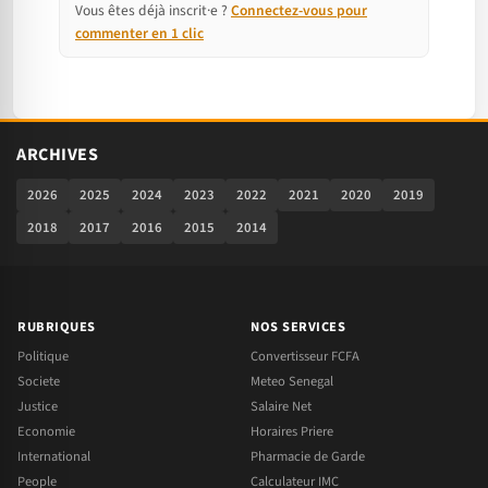
Vous êtes déjà inscrit·e ?
Connectez-vous pour
commenter en 1 clic
ARCHIVES
2026
2025
2024
2023
2022
2021
2020
2019
2018
2017
2016
2015
2014
RUBRIQUES
NOS SERVICES
Politique
Convertisseur FCFA
Societe
Meteo Senegal
Justice
Salaire Net
Economie
Horaires Priere
International
Pharmacie de Garde
People
Calculateur IMC