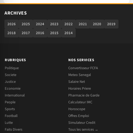
ARCHIVES
2026
2025
2024
2023
2022
2021
2020
2019
2018
2017
2016
2015
2014
RUBRIQUES
NOS SERVICES
Politique
Convertisseur FCFA
Societe
Meteo Senegal
Justice
Salaire Net
Economie
Horaires Priere
International
Pharmacie de Garde
People
Calculateur IMC
Sports
Horoscope
Football
Offres Emploi
Lutte
Simulateur Credit
Faits Divers
Tous les services →