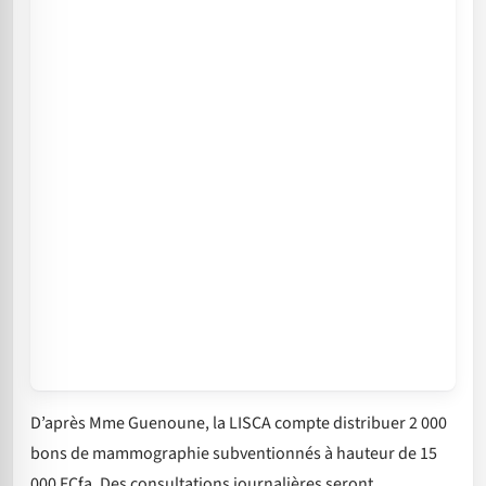
D’après Mme Guenoune, la LISCA compte distribuer 2 000
bons de mammographie subventionnés à hauteur de 15
000 FCfa. Des consultations journalières seront