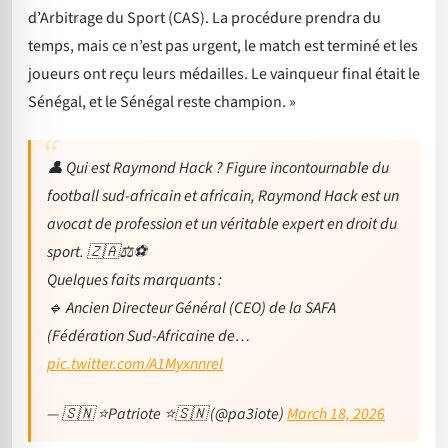
d’Arbitrage du Sport (CAS). La procédure prendra du
temps, mais ce n’est pas urgent, le match est terminé et les
joueurs ont reçu leurs médailles. Le vainqueur final était le
Sénégal, et le Sénégal reste champion. »
👤 Qui est Raymond Hack ? Figure incontournable du
football sud-africain et africain, Raymond Hack est un
avocat de profession et un véritable expert en droit du
sport. 🇿🇦⚖️⚽️
Quelques faits marquants :
🔹 Ancien Directeur Général (CEO) de la SAFA
(Fédération Sud-Africaine de…
pic.twitter.com/A1Myxnnrel
— 🇸🇳 ⭐️Patriote ⭐️🇸🇳 (@pa3iote)
March 18, 2026