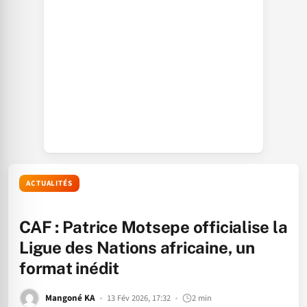
ACTUALITÉS
CAF : Patrice Motsepe officialise la
Ligue des Nations africaine, un
format inédit
Mangoné KA
13 Fév 2026, 17:32
2 min