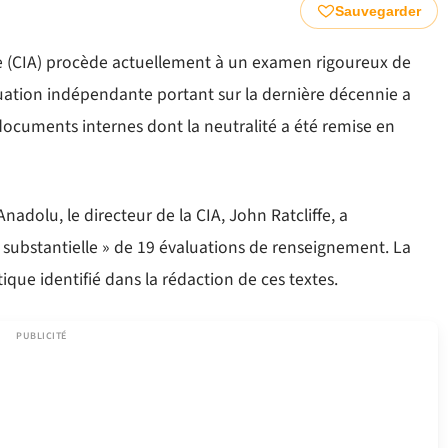
Sauvegarder
e (CIA) procède actuellement à un examen rigoureux de
uation indépendante portant sur la dernière décennie a
 documents internes dont la neutralité a été remise en
nadolu, le directeur de la CIA, John Ratcliffe, a
on substantielle » de 19 évaluations de renseignement. La
itique identifié dans la rédaction de ces textes.