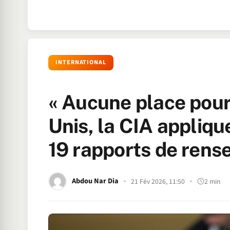
INTERNATIONAL
« Aucune place pour l
Unis, la CIA appliq
19 rapports de ren
Abdou Nar Dia
21 Fév 2026, 11:50
2 min