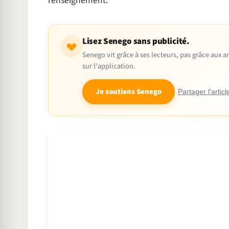
renseignement.
Lisez Senego sans publicité.
Senego vit grâce à ses lecteurs, pas grâce aux
sur l'application.
Je soutiens Senego
Partager l'articl