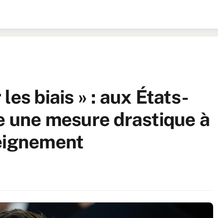
es biais » : aux États-
ue une mesure drastique à
seignement