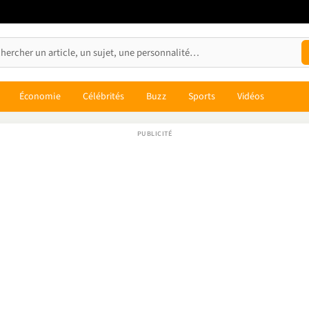
Économie
Célébrités
Buzz
Sports
Vidéos