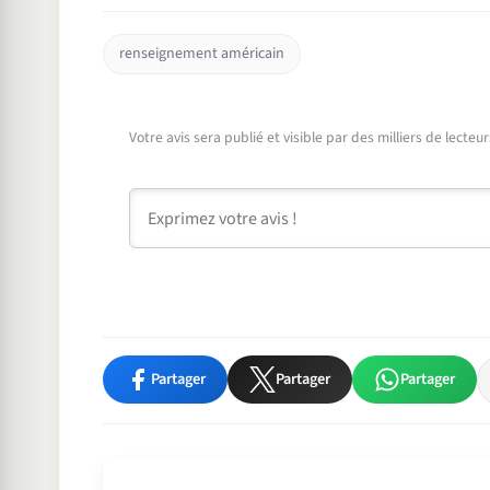
renseignement américain
Votre avis sera publié et visible par des milliers de lecte
Commentaire
Partager
Partager
Partager