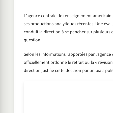
L’agence centrale de renseignement américain
ses productions analytiques récentes. Une éval
conduit la direction à se pencher sur plusieurs
question.
Selon les informations rapportées par l’agence A
officiellement ordonné le retrait ou la « révisi
direction justifie cette décision par un biais pol