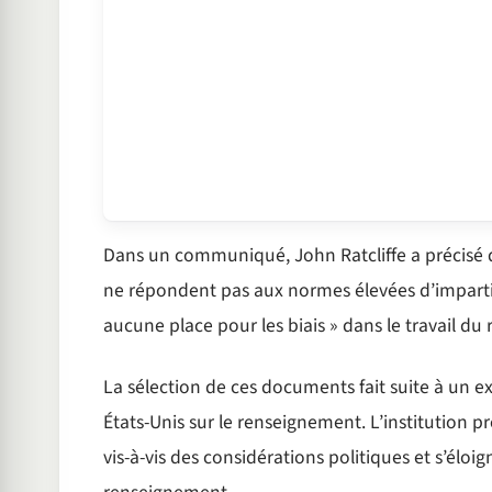
Dans un communiqué, John Ratcliffe a précisé qu
ne répondent pas aux normes élevées d’impartialit
aucune place pour les biais » dans le travail d
La sélection de ces documents fait suite à un e
États-Unis sur le renseignement. L’institution 
vis-à-vis des considérations politiques et s’él