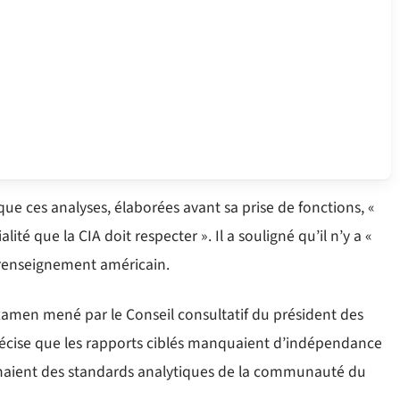
e ces analyses, élaborées avant sa prise de fonctions, «
é que la CIA doit respecter ». Il a souligné qu’il n’y a «
u renseignement américain.
xamen mené par le Conseil consultatif du président des
précise que les rapports ciblés manquaient d’indépendance
oignaient des standards analytiques de la communauté du