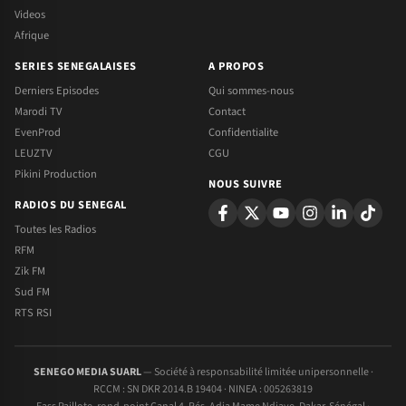
Videos
Afrique
SERIES SENEGALAISES
A PROPOS
Derniers Episodes
Qui sommes-nous
Marodi TV
Contact
EvenProd
Confidentialite
LEUZTV
CGU
Pikini Production
NOUS SUIVRE
RADIOS DU SENEGAL
Toutes les Radios
RFM
Zik FM
Sud FM
RTS RSI
SENEGO MEDIA SUARL
— Société à responsabilité limitée unipersonnelle ·
RCCM : SN DKR 2014.B 19404 · NINEA : 005263819