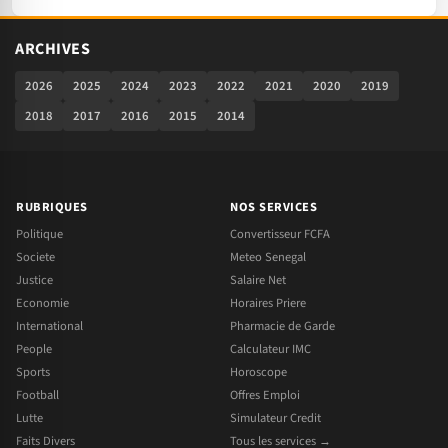
ARCHIVES
2026
2025
2024
2023
2022
2021
2020
2019
2018
2017
2016
2015
2014
RUBRIQUES
NOS SERVICES
Politique
Convertisseur FCFA
Societe
Meteo Senegal
Justice
Salaire Net
Economie
Horaires Priere
International
Pharmacie de Garde
People
Calculateur IMC
Sports
Horoscope
Football
Offres Emploi
Lutte
Simulateur Credit
Faits Divers
Tous les services →