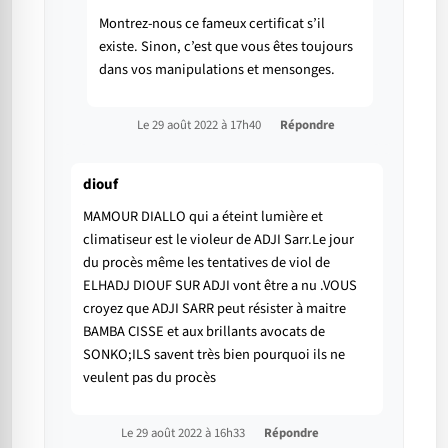
Montrez-nous ce fameux certificat s’il
existe. Sinon, c’est que vous êtes toujours
dans vos manipulations et mensonges.
Le 29 août 2022 à 17h40
Répondre
diouf
MAMOUR DIALLO qui a éteint lumière et
climatiseur est le violeur de ADJI Sarr.Le jour
du procès même les tentatives de viol de
ELHADJ DIOUF SUR ADJI vont être a nu .VOUS
croyez que ADJI SARR peut résister à maitre
BAMBA CISSE et aux brillants avocats de
SONKO;ILS savent très bien pourquoi ils ne
veulent pas du procès
Le 29 août 2022 à 16h33
Répondre