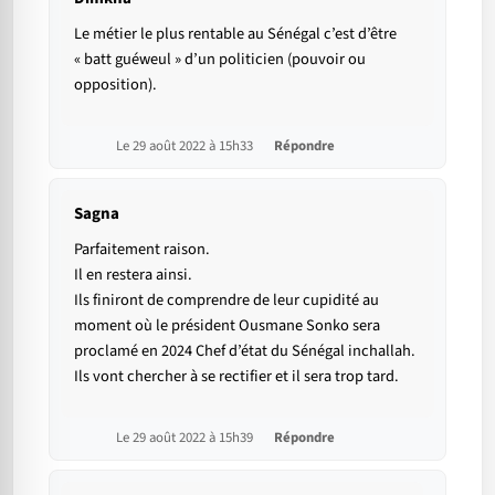
Le métier le plus rentable au Sénégal c’est d’être
« batt guéweul » d’un politicien (pouvoir ou
opposition).
Le 29 août 2022 à 15h33
Répondre
Sagna
Parfaitement raison.
Il en restera ainsi.
Ils finiront de comprendre de leur cupidité au
moment où le président Ousmane Sonko sera
proclamé en 2024 Chef d’état du Sénégal inchallah.
Ils vont chercher à se rectifier et il sera trop tard.
Le 29 août 2022 à 15h39
Répondre