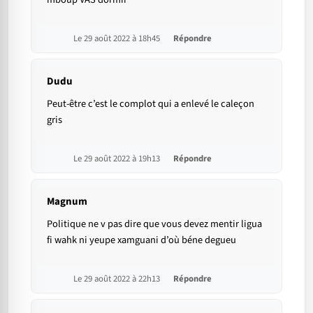
Le 29 août 2022 à 18h45
Répondre
Dudu
Peut-être c’est le complot qui a enlevé le caleçon
gris
Le 29 août 2022 à 19h13
Répondre
Magnum
Politique ne v pas dire que vous devez mentir ligua
fi wahk ni yeupe xamguani d’où béne degueu
Le 29 août 2022 à 22h13
Répondre