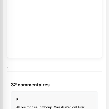
";
32
commentaires
P
Ah oui monsieur mboup. Mais ils n’en ont tirer