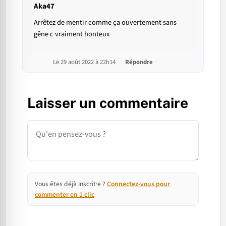
Aka47
Arrêtez de mentir comme ça ouvertement sans
gêne c vraiment honteux
Le 29 août 2022 à 22h14
Répondre
Laisser un commentaire
Commentaire
Vous êtes déjà inscrit·e ?
Connectez-vous pour
commenter en 1 clic