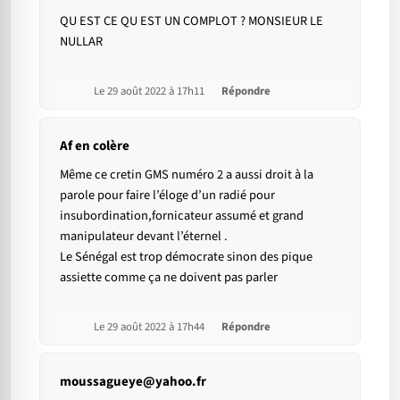
QU EST CE QU EST UN COMPLOT ? MONSIEUR LE
NULLAR
Le 29 août 2022 à 17h11
Répondre
Af en colère
Même ce cretin GMS numéro 2 a aussi droit à la
parole pour faire l’éloge d’un radié pour
insubordination,fornicateur assumé et grand
manipulateur devant l’éternel .
Le Sénégal est trop démocrate sinon des pique
assiette comme ça ne doivent pas parler
Le 29 août 2022 à 17h44
Répondre
moussagueye@yahoo.fr