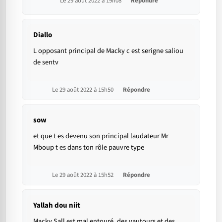
Le 29 août 2022 à 19h08
Répondre
Diallo
L opposant principal de Macky c est serigne saliou
de sentv
Le 29 août 2022 à 15h50
Répondre
sow
et que t es devenu son principal laudateur Mr
Mboup t es dans ton rôle pauvre type
Le 29 août 2022 à 15h52
Répondre
Yallah dou niit
Macky Sall est mal entouré, des vautours et des