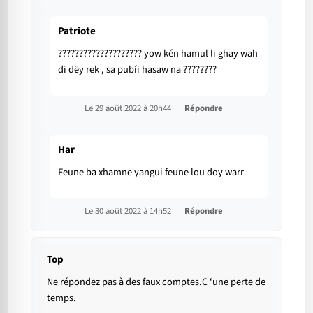
Patriote
???????????????????? yow kén hamul li ghay wah
di dëy rek , sa pubíi hasaw na ????????
Le 29 août 2022 à 20h44
Répondre
Har
Feune ba xhamne yangui feune lou doy warr
Le 30 août 2022 à 14h52
Répondre
Top
Ne répondez pas à des faux comptes.C ‘une perte de
temps.