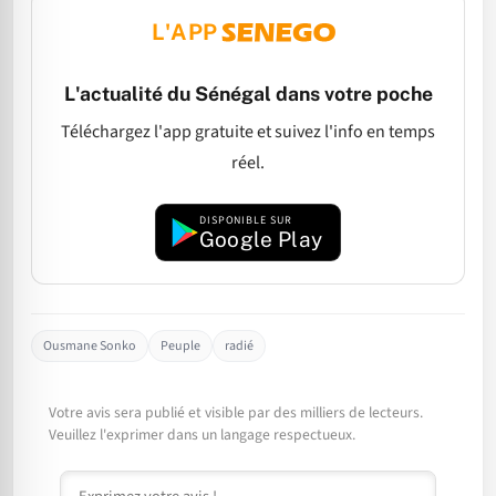
L'APP
L'actualité du Sénégal dans votre poche
Téléchargez l'app gratuite et suivez l'info en temps
réel.
DISPONIBLE SUR
Google Play
Ousmane Sonko
Peuple
radié
Votre avis sera publié et visible par des milliers de lecteurs.
Veuillez l'exprimer dans un langage respectueux.
Commentaire