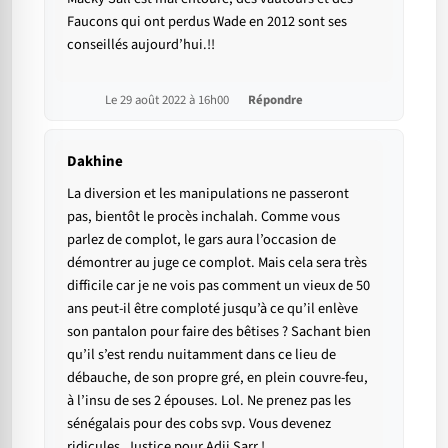
Faucons qui ont perdus Wade en 2012 sont ses
conseillés aujourd’hui.!!
Le 29 août 2022 à 16h00
Répondre
Dakhine
La diversion et les manipulations ne passeront
pas, bientôt le procès inchalah. Comme vous
parlez de complot, le gars aura l’occasion de
démontrer au juge ce complot. Mais cela sera très
difficile car je ne vois pas comment un vieux de 50
ans peut-il être comploté jusqu’à ce qu’il enlève
son pantalon pour faire des bêtises ? Sachant bien
qu’il s’est rendu nuitamment dans ce lieu de
débauche, de son propre gré, en plein couvre-feu,
à l’insu de ses 2 épouses. Lol. Ne prenez pas les
sénégalais pour des cobs svp. Vous devenez
ridicules. Justice pour Adji Sarr !