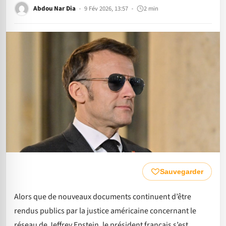
Abdou Nar Dia
9 Fév 2026, 13:57
2 min
Sauvegarder
Alors que de nouveaux documents continuent d’être
rendus publics par la justice américaine concernant le
réseau de Jeffrey Epstein, le président français s’est