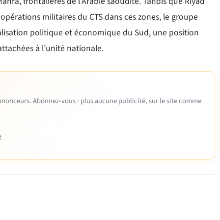
hra, frontalières de l’Arabie saoudite. Tandis que Riyad
 opérations militaires du CTS dans ces zones, le groupe
nalisation politique et économique du Sud, une position
ttachées à l’unité nationale.
 annonceurs. Abonnez-vous : plus aucune publicité, sur le site comme
e