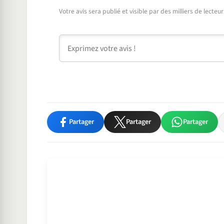
Votre avis sera publié et visible par des milliers de lecte
Commentaire
Partager
Partager
Partager