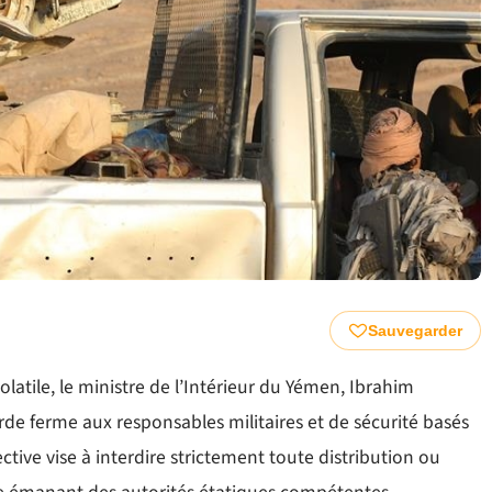
Sauvegarder
latile, le ministre de l’Intérieur du Yémen, Ibrahim
e ferme aux responsables militaires et de sécurité basés
ective vise à interdire strictement toute distribution ou