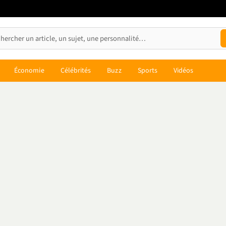
Économie
Célébrités
Buzz
Sports
Vidéos