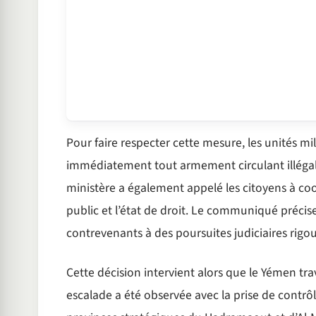
Pour faire respecter cette mesure, les unités milit
immédiatement tout armement circulant illégalem
ministère a également appelé les citoyens à coop
public et l’état de droit. Le communiqué précise
contrevenants à des poursuites judiciaires rigo
Cette décision intervient alors que le Yémen tr
escalade a été observée avec la prise de contrôl