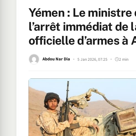
Yémen : Le ministre 
l’arrêt immédiat de l
officielle d’armes à
Abdou Nar Dia
5 Jan 2026, 07:25
2 min