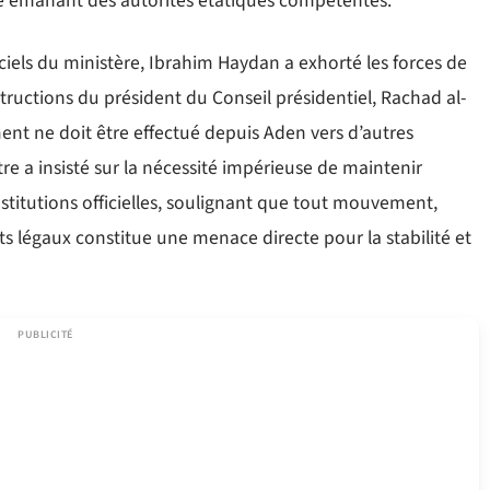
lle émanant des autorités étatiques compétentes.
ciels du ministère, Ibrahim Haydan a exhorté les forces de
ructions du président du Conseil présidentiel, Rachad al-
ement ne doit être effectué depuis Aden vers d’autres
stre a insisté sur la nécessité impérieuse de maintenir
 institutions officielles, soulignant que tout mouvement,
s légaux constitue une menace directe pour la stabilité et