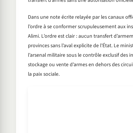
transfert d’armes sans une autorisation officie
Dans une note écrite relayée par les canaux offi
l’ordre à se conformer scrupuleusement aux inst
Alimi. L’ordre est clair : aucun transfert d’arm
provinces sans l’aval explicite de l’État. Le mini
l’arsenal militaire sous le contrôle exclusif des
stockage ou vente d’armes en dehors des circuit
la paix sociale.