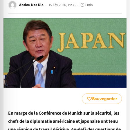
Abdou Nar Dia
15 Fév 2026, 19:35
2 min
Sauvegarder
En marge de la Conférence de Munich sur la sécurité, les
chefs de la diplomatie américaine et japonaise ont tenu
une réunion de travail décisive. Au-delà des questions de