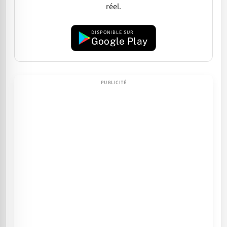
réel.
DISPONIBLE SUR
Google Play