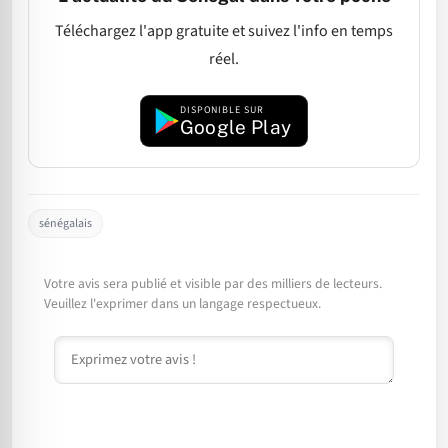
Téléchargez l'app gratuite et suivez l'info en temps
réel.
DISPONIBLE SUR
Google Play
sénégalais
Votre avis sera publié et visible par des milliers de lecteurs.
Veuillez l'exprimer dans un langage respectueux.
Commentaire