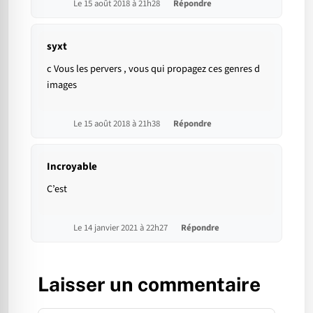
Le 15 août 2018 à 21h28
Répondre
syxt
c Vous les pervers , vous qui propagez ces genres d
images
Le 15 août 2018 à 21h38
Répondre
Incroyable
C’est
Le 14 janvier 2021 à 22h27
Répondre
Laisser un commentaire