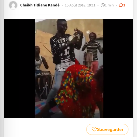
Cheikh Tidiane Kandé
15 Août 2018, 19:11
1 min
3
Sauvegarder