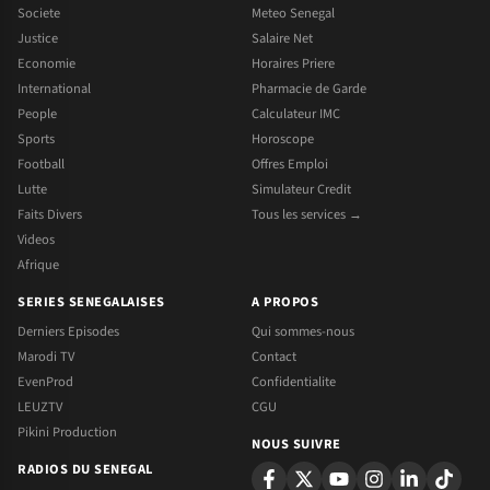
Societe
Meteo Senegal
Justice
Salaire Net
Economie
Horaires Priere
International
Pharmacie de Garde
People
Calculateur IMC
Sports
Horoscope
Football
Offres Emploi
Lutte
Simulateur Credit
Faits Divers
Tous les services →
Videos
Afrique
SERIES SENEGALAISES
A PROPOS
Derniers Episodes
Qui sommes-nous
Marodi TV
Contact
EvenProd
Confidentialite
LEUZTV
CGU
Pikini Production
NOUS SUIVRE
RADIOS DU SENEGAL