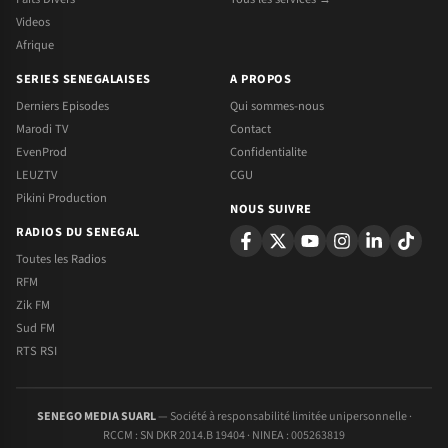
Videos
Afrique
SERIES SENEGALAISES
A PROPOS
Derniers Episodes
Qui sommes-nous
Marodi TV
Contact
EvenProd
Confidentialite
LEUZTV
CGU
Pikini Production
NOUS SUIVRE
RADIOS DU SENEGAL
Toutes les Radios
RFM
Zik FM
Sud FM
RTS RSI
SENEGO MEDIA SUARL
— Société à responsabilité limitée unipersonnelle ·
RCCM : SN DKR 2014.B 19404 · NINEA : 005263819