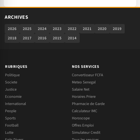
ARCHIVES
2026
2025
2024
2023
2022
2021
2020
2019
2018
2017
2016
2015
2014
RUBRIQUES
NOS SERVICES
Politique
Convertisseur FCFA
Societe
Meteo Senegal
Justice
Salaire Net
Economie
Horaires Priere
International
Pharmacie de Garde
People
Calculateur IMC
Sports
Horoscope
Football
Offres Emploi
Lutte
Simulateur Credit
Faits Divers
Tous les services →