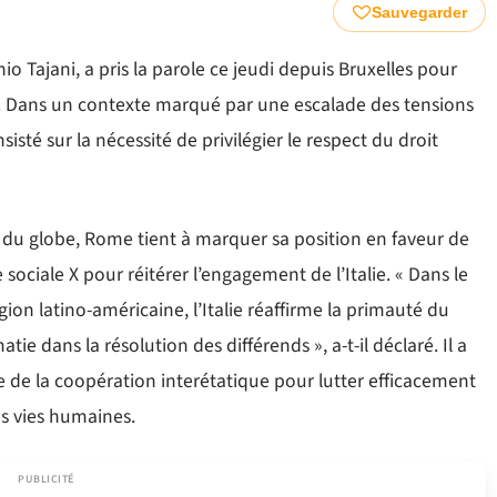
Sauvegarder
nio Tajani, a pris la parole ce jeudi depuis Bruxelles pour
ne. Dans un contexte marqué par une escalade des tensions
sisté sur la nécessité de privilégier le respect du droit
e du globe, Rome tient à marquer sa position en faveur de
e sociale X pour réitérer l’engagement de l’Italie. « Dans le
gion latino-américaine, l’Italie réaffirme la primauté du
atie dans la résolution des différends », a-t-il déclaré. Il a
e de la coopération interétatique pour lutter efficacement
es vies humaines.