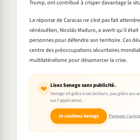
Trump, ont contribué à crisper davantage la situ
La réponse de Caracas ne s’est pas fait attendr
vénézuélien, Nicolás Maduro, a averti qu’il était
personnes pour défendre son territoire. Ces d
centre des préoccupations sécuritaires mondiales,
multilatéralisme pour désamorcer la crise.
Lisez Senego sans publicité.
Senego vit grâce à ses lecteurs, pas grâce aux
sur l'application.
Je soutiens Senego
Partager l'articl