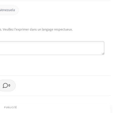
Venezuela
urs. Veuillez l'exprimer dans un langage respectueux.
0