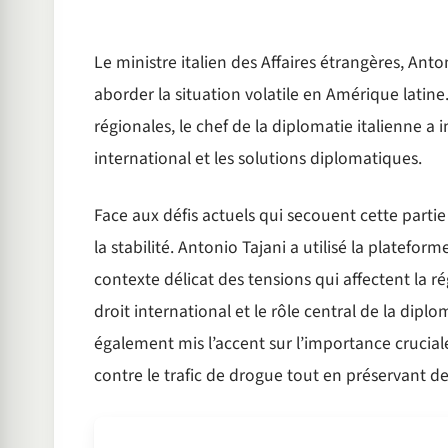
Le ministre italien des Affaires étrangères, Anto
aborder la situation volatile en Amérique lati
régionales, le chef de la diplomatie italienne a in
international et les solutions diplomatiques.
Face aux défis actuels qui secouent cette parti
la stabilité. Antonio Tajani a utilisé la plateform
contexte délicat des tensions qui affectent la ré
droit international et le rôle central de la diplom
également mis l’accent sur l’importance crucial
contre le trafic de drogue tout en préservant d