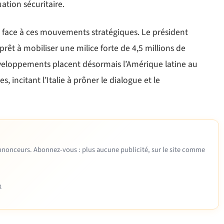
ation sécuritaire.
e face à ces mouvements stratégiques. Le président
 prêt à mobiliser une milice forte de 4,5 millions de
éveloppements placent désormais l’Amérique latine au
 incitant l’Italie à prôner le dialogue et le
 annonceurs. Abonnez-vous : plus aucune publicité, sur le site comme
e