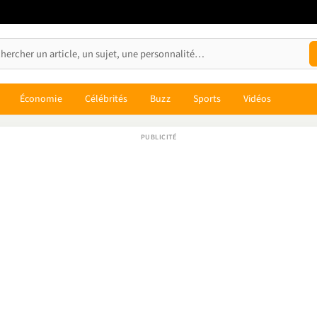
Économie
Célébrités
Buzz
Sports
Vidéos