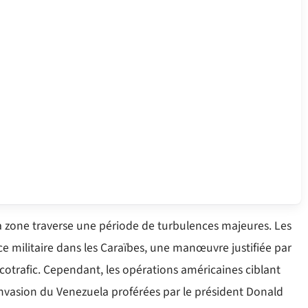
la zone traverse une période de turbulences majeures. Les
e militaire dans les Caraïbes, une manœuvre justifiée par
trafic. Cependant, les opérations américaines ciblant
nvasion du Venezuela proférées par le président Donald