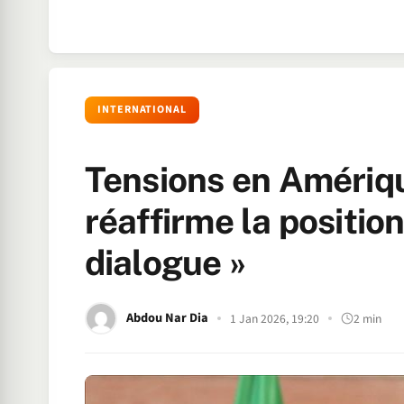
INTERNATIONAL
Tensions en Amérique
réaffirme la position 
dialogue »
Abdou Nar Dia
1 Jan 2026, 19:20
2 min