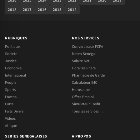
2026
2025
2024
2023
2022
2021
2020
2019
2018
2017
2016
2015
2014
RUBRIQUES
NOS SERVICES
Politique
Convertisseur FCFA
Societe
Meteo Senegal
Justice
Salaire Net
Economie
Horaires Priere
International
Pharmacie de Garde
People
Calculateur IMC
Sports
Horoscope
Football
Offres Emploi
Lutte
Simulateur Credit
Faits Divers
Tous les services →
Videos
Afrique
SERIES SENEGALAISES
A PROPOS