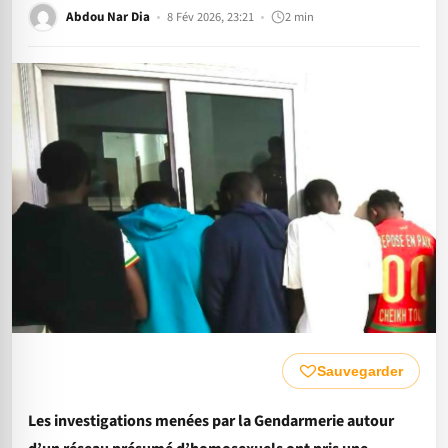
Abdou Nar Dia
8 Fév 2026, 23:21
2 min
Sauvegarder
Les investigations menées par la Gendarmerie autour