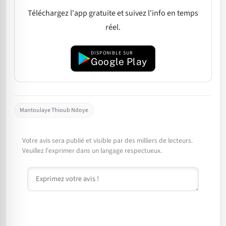
Téléchargez l'app gratuite et suivez l'info en temps
réel.
DISPONIBLE SUR
Google Play
Mantoulaye Thioub Ndoye
Votre avis sera publié et visible par des milliers de lecteurs.
Veuillez l'exprimer dans un langage respectueux.
Commentaire