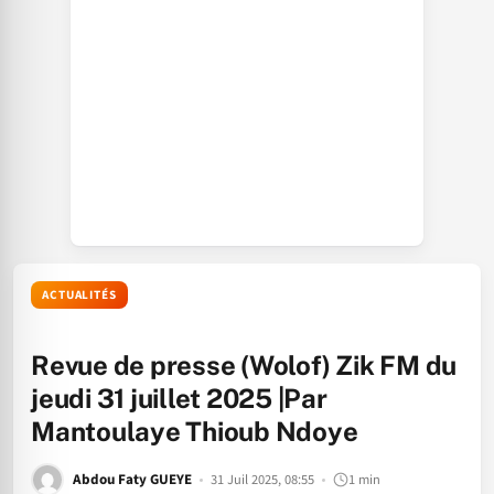
ACTUALITÉS
Revue de presse (Wolof) Zik FM du
jeudi 31 juillet 2025 |Par
Mantoulaye Thioub Ndoye
Abdou Faty GUEYE
31 Juil 2025, 08:55
1 min