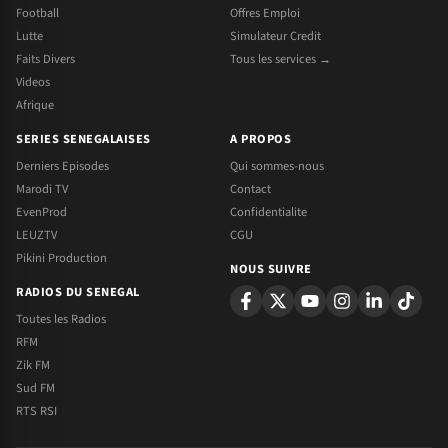
Football
Offres Emploi
Lutte
Simulateur Credit
Faits Divers
Tous les services →
Videos
Afrique
SERIES SENEGALAISES
A PROPOS
Derniers Episodes
Qui sommes-nous
Marodi TV
Contact
EvenProd
Confidentialite
LEUZTV
CGU
Pikini Production
NOUS SUIVRE
RADIOS DU SENEGAL
Toutes les Radios
RFM
Zik FM
Sud FM
RTS RSI