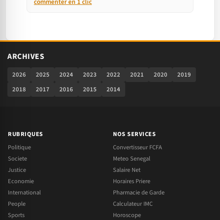
commenter en 1 clic
ARCHIVES
2026
2025
2024
2023
2022
2021
2020
2019
2018
2017
2016
2015
2014
RUBRIQUES
NOS SERVICES
Politique
Convertisseur FCFA
Societe
Meteo Senegal
Justice
Salaire Net
Economie
Horaires Priere
International
Pharmacie de Garde
People
Calculateur IMC
Sports
Horoscope