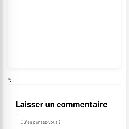
";
Laisser un commentaire
Commentaire