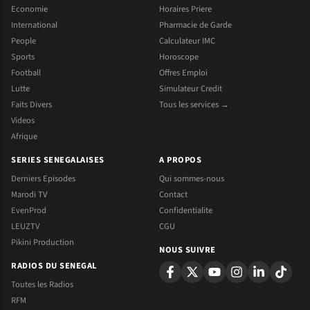
Economie
Horaires Priere
International
Pharmacie de Garde
People
Calculateur IMC
Sports
Horoscope
Football
Offres Emploi
Lutte
Simulateur Credit
Faits Divers
Tous les services →
Videos
Afrique
SERIES SENEGALAISES
A PROPOS
Derniers Episodes
Qui sommes-nous
Marodi TV
Contact
EvenProd
Confidentialite
LEUZTV
CGU
Pikini Production
NOUS SUIVRE
RADIOS DU SENEGAL
Toutes les Radios
RFM