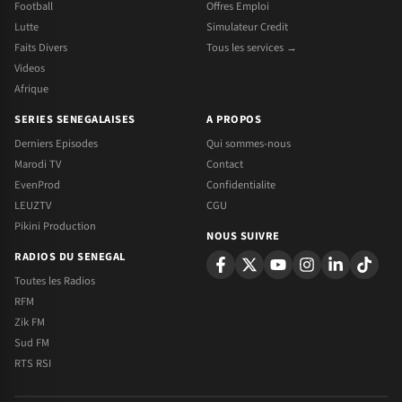
Football
Offres Emploi
Lutte
Simulateur Credit
Faits Divers
Tous les services →
Videos
Afrique
SERIES SENEGALAISES
A PROPOS
Derniers Episodes
Qui sommes-nous
Marodi TV
Contact
EvenProd
Confidentialite
LEUZTV
CGU
Pikini Production
NOUS SUIVRE
RADIOS DU SENEGAL
Toutes les Radios
RFM
Zik FM
Sud FM
RTS RSI