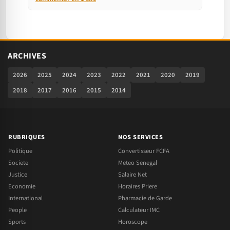
ARCHIVES
2026
2025
2024
2023
2022
2021
2020
2019
2018
2017
2016
2015
2014
RUBRIQUES
NOS SERVICES
Politique
Convertisseur FCFA
Societe
Meteo Senegal
Justice
Salaire Net
Economie
Horaires Priere
International
Pharmacie de Garde
People
Calculateur IMC
Sports
Horoscope