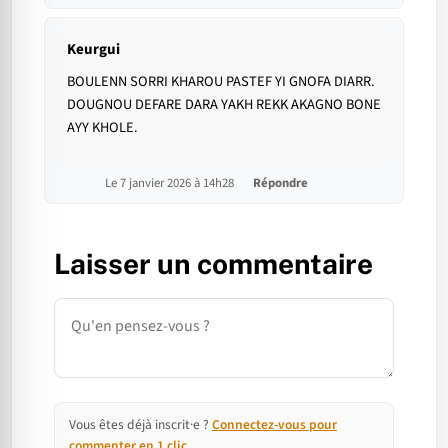
Keurgui
BOULENN SORRI KHAROU PASTEF YI GNOFA DIARR.
DOUGNOU DEFARE DARA YAKH REKK AKAGNO BONE
AYY KHOLE.
Le 7 janvier 2026 à 14h28
Répondre
Laisser un commentaire
Commentaire
Vous êtes déjà inscrit·e ?
Connectez-vous pour
commenter en 1 clic