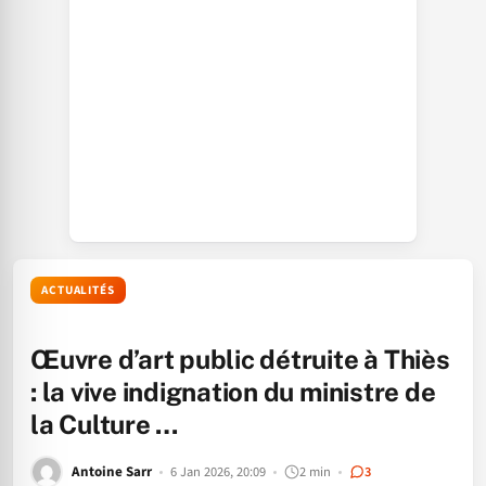
ACTUALITÉS
Œuvre d’art public détruite à Thiès
: la vive indignation du ministre de
la Culture …
Antoine Sarr
6 Jan 2026, 20:09
2 min
3