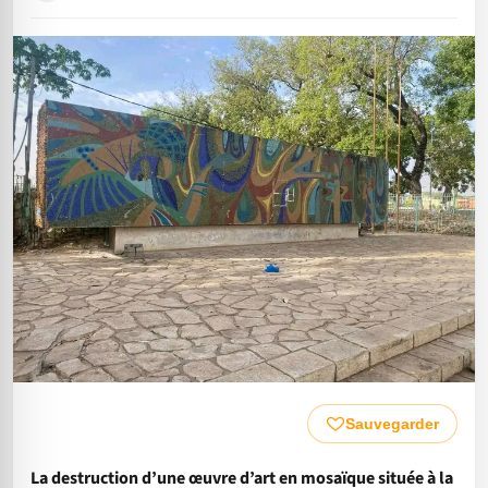
Sauvegarder
La destruction d’une œuvre d’art en mosaïque située à la