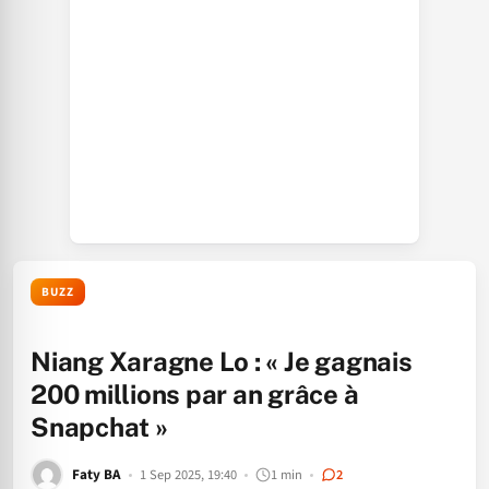
BUZZ
Niang Xaragne Lo : « Je gagnais
200 millions par an grâce à
Snapchat »
Faty BA
1 Sep 2025, 19:40
1 min
2