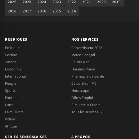
2026
2025
2024
2023
2022
2021
2020
2019
2018
2017
2016
2015
2014
RUBRIQUES
NOS SERVICES
Politique
Convertisseur FCFA
Societe
Meteo Senegal
Justice
Salaire Net
Economie
Horaires Priere
International
Pharmacie de Garde
People
Calculateur IMC
Sports
Horoscope
Football
Offres Emploi
Lutte
Simulateur Credit
Faits Divers
Tous les services →
Videos
Afrique
SERIES SENEGALAISES
A PROPOS