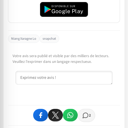
DISPONIBLE SUR
Google Play
Niang Xaragne Lo
snapchat
Votre avis sera publié et visible par des milliers de lecteurs.
Veuillez l'exprimer dans un langage respectueux.
Commentaire
2